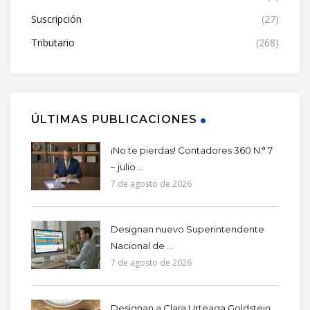
Suscripción
(27)
Tributario
(268)
ÚLTIMAS PUBLICACIONES
¡No te pierdas! Contadores 360 N.° 7
– julio ...
7 de agosto de 2026
Designan nuevo Superintendente
Nacional de ...
7 de agosto de 2026
Designan a Clara Urteaga Goldstein