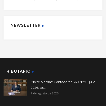
NEWSLETTER
TRIBUTARIO
¡No te pierdas! Contadores 360 N.° 7 – julio
2026: las ...
7 de agosto de 2026