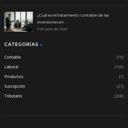
¿Cuál es el tratamiento contable de las
inversiones en ...
9 de junio de 2026
CATEGORÍAS
Contable
(19)
Laboral
(106)
Productos
(1)
Suscripción
(27)
Tributario
(268)