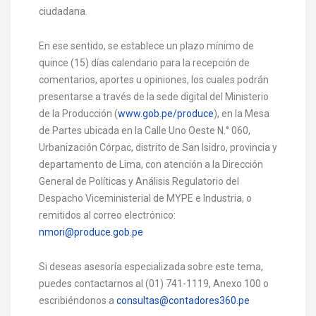
ciudadana.
En ese sentido, se establece un plazo mínimo de
quince (15) días calendario para la recepción de
comentarios, aportes u opiniones, los cuales podrán
presentarse a través de la sede digital del Ministerio
de la Producción (
www.gob.pe/produce
), en la Mesa
de Partes ubicada en la Calle Uno Oeste N.° 060,
Urbanización Córpac, distrito de San Isidro, provincia y
departamento de Lima, con atención a la Dirección
General de Políticas y Análisis Regulatorio del
Despacho Viceministerial de MYPE e Industria, o
remitidos al correo electrónico:
nmori@produce.gob.pe
Si deseas asesoría especializada sobre este tema,
puedes contactarnos al (01) 741-1119, Anexo 100 o
escribiéndonos a
consultas@contadores360.pe