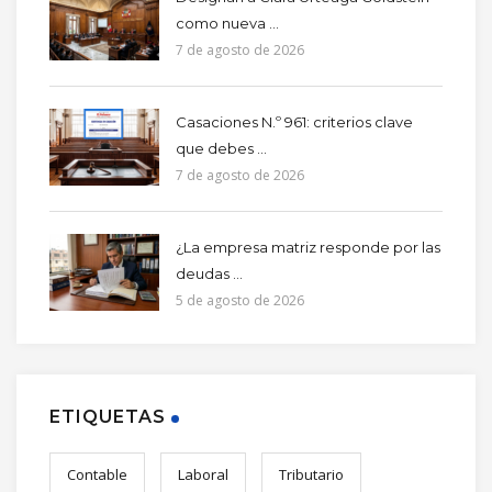
como nueva ...
7 de agosto de 2026
Casaciones N.º 961: criterios clave
que debes ...
7 de agosto de 2026
¿La empresa matriz responde por las
deudas ...
5 de agosto de 2026
ETIQUETAS
Contable
Laboral
Tributario