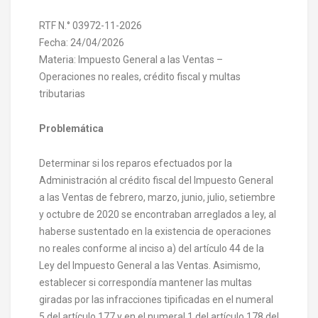
RTF N.° 03972-11-2026
Fecha: 24/04/2026
Materia: Impuesto General a las Ventas –
Operaciones no reales, crédito fiscal y multas
tributarias
Problemática
Determinar si los reparos efectuados por la
Administración al crédito fiscal del Impuesto General
a las Ventas de febrero, marzo, junio, julio, setiembre
y octubre de 2020 se encontraban arreglados a ley, al
haberse sustentado en la existencia de operaciones
no reales conforme al inciso a) del artículo 44 de la
Ley del Impuesto General a las Ventas. Asimismo,
establecer si correspondía mantener las multas
giradas por las infracciones tipificadas en el numeral
5 del artículo 177 y en el numeral 1 del artículo 178 del