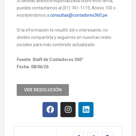
Si deseas asesoría especializada sobre este tema,
puedes contactarnos al (01) 741-1119, Anexo 100 o
escribiéndonos a
consultas@contadores360.pe
Si la información te resultó útil o interesante, no
olvides compartirla y seguirnos en nuestras redes
sociales para más contenido actualizado.
Fuente: Staff de Contadores 360°
Fecha: 08/06/26
VER RESOLUCIÓN