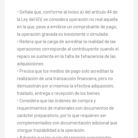
• Señala que, conforme al inciso a) del artículo 44 de
la Ley del IGV, se considera operación no real aquella
en la que, pese a emitirse un comprobante de pago,
la operación gravada es inexistente o simulada.
• Reitera que la carga de acreditar la realidad de las
operaciones corresponde al contribuyente cuando el
reparo se sustenta en la falta de fehaciencia de las
adquisiciones.
• Precisa que los medios de pago solo acreditan la
realización de una transacción financiera, pero no
demuestran por sí mismos la efectiva adquisición,
traslado, entrega o recepción de los bienes.
• Considera que las órdenes de compra y
requerimientos de materiales son documentos de
carácter preparatorio, por lo que requieren ser
complementados con documentación adicional que
otorgue trazabilidad a la operación.
• Advierte que las guías de remisión presentadas