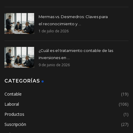
Mermas vs. Desmedros: Claves para
el reconocimiento y ...
1 de julio de 2026
¿Cuál es el tratamiento contable de las
inversiones en ...
9 de junio de 2026
CATEGORÍAS
Contable
(19)
Laboral
(106)
Productos
(1)
Suscripción
(27)