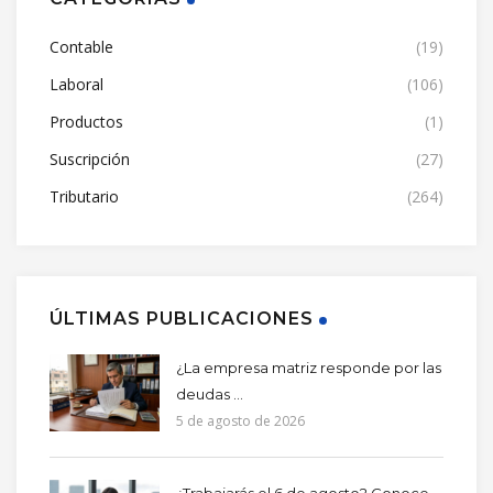
Contable
(19)
Laboral
(106)
Productos
(1)
Suscripción
(27)
Tributario
(264)
ÚLTIMAS PUBLICACIONES
¿La empresa matriz responde por las
deudas ...
5 de agosto de 2026
¿Trabajarás el 6 de agosto? Conoce