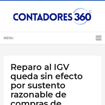
MENU
Reparo al IGV
queda sin efecto
por sustento
razonable de
compras de