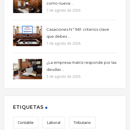
como nueva ...
7 de agosto de 2026
Casaciones N.º 961: criterios clave
que debes ...
7 de agosto de 2026
¿La empresa matriz responde por las
deudas ...
5 de agosto de 2026
ETIQUETAS
Contable
Laboral
Tributario