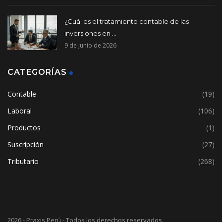
¿Cuál es el tratamiento contable de las
inversiones en ...
9 de junio de 2026
CATEGORÍAS
Contable
(19)
Laboral
(106)
Productos
(1)
Suscripción
(27)
Tributario
(268)
2026 - Praxis Perú - Todos los derechos reservados