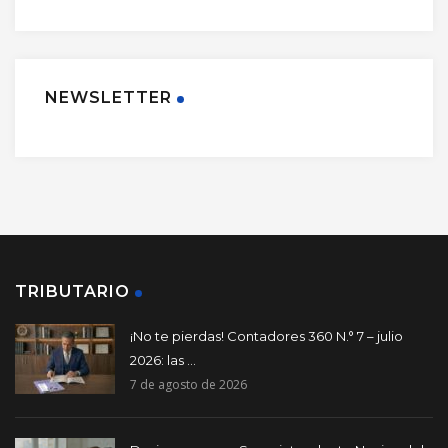
NEWSLETTER
TRIBUTARIO
¡No te pierdas! Contadores 360 N.° 7 – julio
2026: las ...
7 de agosto de 2026