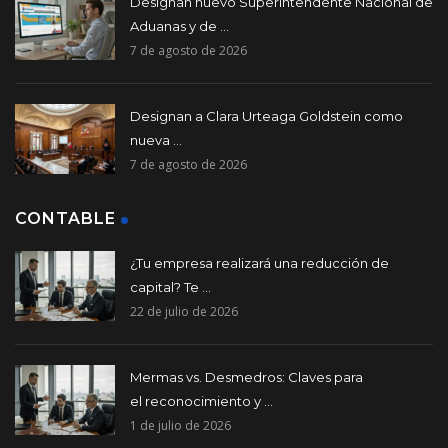
Designan nuevo Superintendente Nacional de
Aduanas y de ...
7 de agosto de 2026
Designan a Clara Urteaga Goldstein como
nueva ...
7 de agosto de 2026
CONTABLE
¿Tu empresa realizará una reducción de
capital? Te ...
22 de julio de 2026
Mermas vs. Desmedros: Claves para
el reconocimiento y ...
1 de julio de 2026