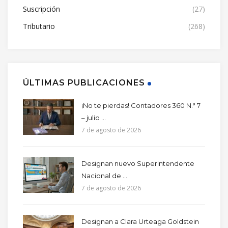
Suscripción
(27)
Tributario
(268)
ÚLTIMAS PUBLICACIONES
¡No te pierdas! Contadores 360 N.° 7
– julio ...
7 de agosto de 2026
Designan nuevo Superintendente
Nacional de ...
7 de agosto de 2026
Designan a Clara Urteaga Goldstein