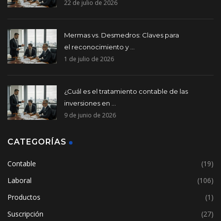
22 de julio de 2026
Mermas vs. Desmedros: Claves para
el reconocimiento y ...
1 de julio de 2026
¿Cuál es el tratamiento contable de las
inversiones en ...
9 de junio de 2026
CATEGORÍAS
Contable
(19)
Laboral
(106)
Productos
(1)
Suscripción
(27)