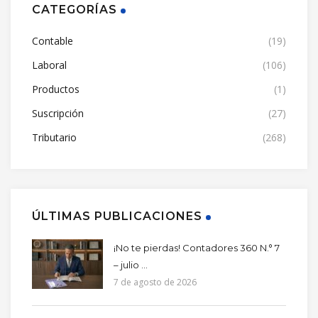
CATEGORÍAS
Contable
(19)
Laboral
(106)
Productos
(1)
Suscripción
(27)
Tributario
(268)
ÚLTIMAS PUBLICACIONES
¡No te pierdas! Contadores 360 N.° 7
– julio ...
7 de agosto de 2026