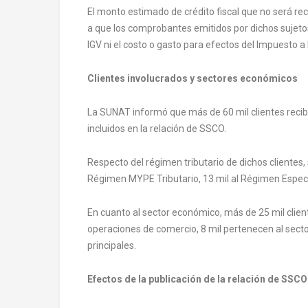
El monto estimado de crédito fiscal que no será re
a que los comprobantes emitidos por dichos sujetos
IGV ni el costo o gasto para efectos del Impuesto a 
Clientes involucrados y sectores económicos
La SUNAT informó que más de 60 mil clientes reci
incluidos en la relación de SSCO.
Respecto del régimen tributario de dichos clientes
Régimen MYPE Tributario, 13 mil al Régimen Especia
En cuanto al sector económico, más de 25 mil client
operaciones de comercio, 8 mil pertenecen al sector
principales.
Efectos de la publicación de la relación de SSCO