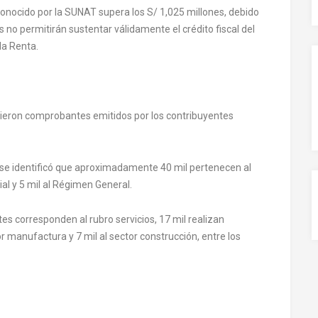
conocido por la SUNAT supera los S/ 1,025 millones, debido
 no permitirán sustentar válidamente el crédito fiscal del
la Renta.
bieron comprobantes emitidos por los contribuyentes
, se identificó que aproximadamente 40 mil pertenecen al
l y 5 mil al Régimen General.
es corresponden al rubro servicios, 17 mil realizan
 manufactura y 7 mil al sector construcción, entre los