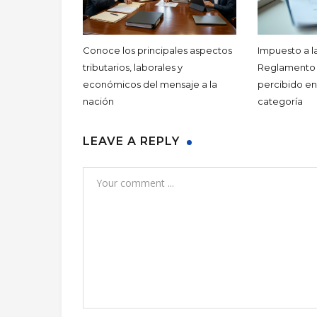
Conoce los principales aspectos
Impuesto a l
tributarios, laborales y
Reglamento a
económicos del mensaje a la
percibido en
nación
categoría
LEAVE A REPLY