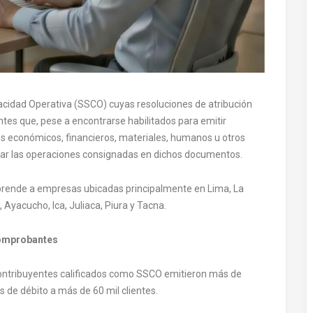
pacidad Operativa (SSCO) cuyas resoluciones de atribución
tes que, pese a encontrarse habilitados para emitir
s económicos, financieros, materiales, humanos u otros
lizar las operaciones consignadas en dichos documentos.
mprende a empresas ubicadas principalmente en Lima, La
Ayacucho, Ica, Juliaca, Piura y Tacna.
comprobantes
contribuyentes calificados como SSCO emitieron más de
s de débito a más de 60 mil clientes.