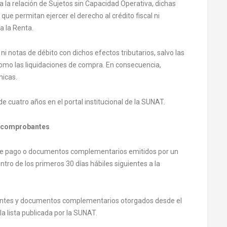
 la relación de Sujetos sin Capacidad Operativa, dichas
e permitan ejercer el derecho al crédito fiscal ni
a la Renta.
 notas de débito con dichos efectos tributarios, salvo las
como las liquidaciones de compra. En consecuencia,
nicas.
 cuatro años en el portal institucional de la SUNAT.
de comprobantes
 de pago o documentos complementarios emitidos por un
tro de los primeros 30 días hábiles siguientes a la
obantes y documentos complementarios otorgados desde el
a lista publicada por la SUNAT.