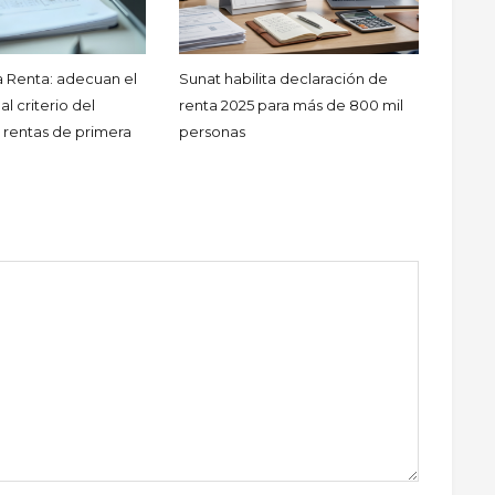
a Renta: adecuan el
Sunat habilita declaración de
l criterio del
renta 2025 para más de 800 mil
 rentas de primera
personas