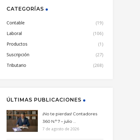
CATEGORÍAS
Contable
(19)
Laboral
(106)
Productos
(1)
Suscripción
(27)
Tributario
(268)
ÚLTIMAS PUBLICACIONES
¡No te pierdas! Contadores
360 N.° 7 – julio ...
7 de agosto de 2026