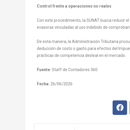
Control frente a operaciones no reales
Con este procedimiento, la SUNAT busca reducir el
evasoras vinculadas al uso indebido de comproban
De esta manera, la Administración Tributaria procura 
deducción de costo o gasto para efectos del Impuest
prácticas de competencia desleal en el mercado.
Fuente:
Staff de Contadores 360
Fecha:
26/06/2026