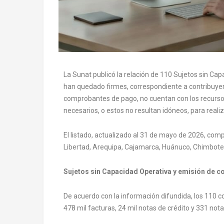
La Sunat publicó la relación de 110 Sujetos sin Ca
han quedado firmes, correspondiente a contribuyen
comprobantes de pago, no cuentan con los recurso
necesarios, o estos no resultan idóneos, para rea
El listado, actualizado al 31 de mayo de 2026, co
Libertad, Arequipa, Cajamarca, Huánuco, Chimbote, 
Sujetos sin Capacidad Operativa y emisión de 
De acuerdo con la información difundida, los 110 
478 mil facturas, 24 mil notas de crédito y 331 nota