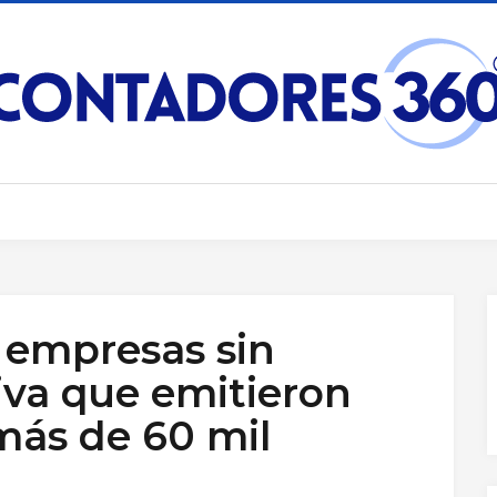
 empresas sin
iva que emitieron
ás de 60 mil