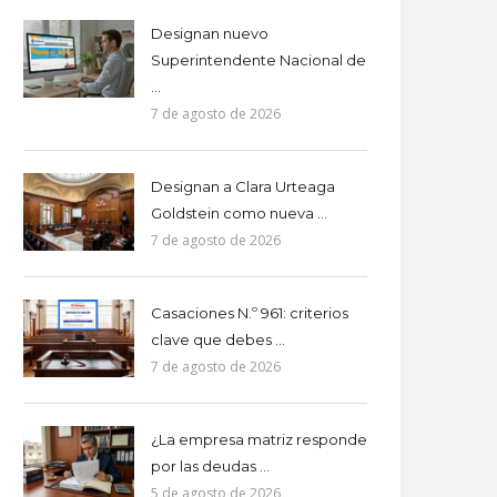
Designan nuevo
Superintendente Nacional de
...
7 de agosto de 2026
Designan a Clara Urteaga
Goldstein como nueva ...
7 de agosto de 2026
Casaciones N.º 961: criterios
clave que debes ...
7 de agosto de 2026
¿La empresa matriz responde
por las deudas ...
5 de agosto de 2026