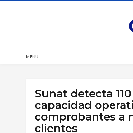
MENU
Sunat detecta 110
capacidad operat
comprobantes a m
clientes