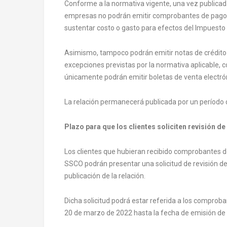
Conforme a la normativa vigente, una vez publicada
empresas no podrán emitir comprobantes de pago qu
sustentar costo o gasto para efectos del Impuesto 
Asimismo, tampoco podrán emitir notas de crédito ni
excepciones previstas por la normativa aplicable, 
únicamente podrán emitir boletas de venta electró
La relación permanecerá publicada por un período de
Plazo para que los clientes soliciten revisión 
Los clientes que hubieran recibido comprobantes
SSCO podrán presentar una solicitud de revisión den
publicación de la relación.
Dicha solicitud podrá estar referida a los compr
20 de marzo de 2022 hasta la fecha de emisión de l