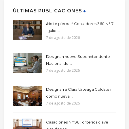
ÚLTIMAS PUBLICACIONES
¡No te pierdas! Contadores 360 N.° 7
– julio ...
7 de agosto de 2026
Designan nuevo Superintendente
Nacional de ...
7 de agosto de 2026
Designan a Clara Urteaga Goldstein
como nueva ...
7 de agosto de 2026
Casaciones N.º 961: criterios clave
que debes ...