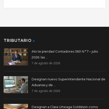
TRIBUTARIO
¡No te pierdas! Contadores 360 N.° 7 – julio
2026: las ...
7 de agosto de 2026
Designan nuevo Superintendente Nacional de
Aduanas y de ...
7 de agosto de 2026
Designan a Clara Urteaga Goldstein como