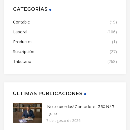
CATEGORÍAS
Contable
(19)
Laboral
(106)
Productos
(1)
Suscripción
(27)
Tributario
(268)
ÚLTIMAS PUBLICACIONES
¡No te pierdas! Contadores 360 N.° 7
– julio ...
7 de agosto de 2026