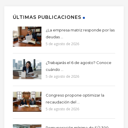
ÚLTIMAS PUBLICACIONES
¿La empresa matriz responde por las
deudas ...
5 de agosto de 2026
¿Trabajarás el 6 de agosto? Conoce
cuándo ...
5 de agosto de 2026
Congreso propone optimizar la
recaudación del ...
5 de agosto de 2026
Remuneración mínima de S/ 1,300