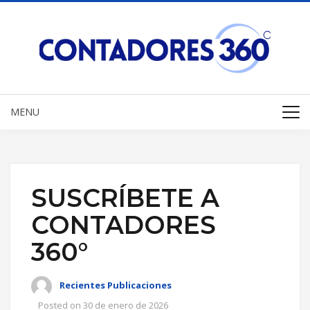
MENU
SUSCRÍBETE A
CONTADORES
360°
Recientes Publicaciones
Posted on
30 de enero de 2026