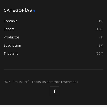
CATEGORÍAS
Contable
(19)
Laboral
(106)
Productos
(1)
Suscripción
(27)
Tributario
(264)
2026 - Praxis Perú - Todos los derechos reservados