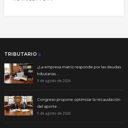
TRIBUTARIO
¿La empresa matriz responde por las deudas
tributarias ...
5 de agosto de 2026
Congreso propone optimizar la recaudación
del aporte ...
5 de agosto de 2026