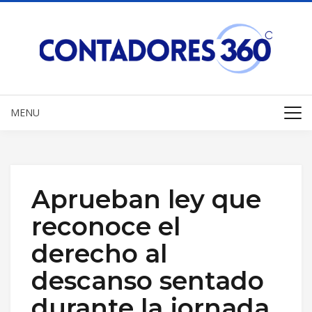
MENU
Aprueban ley que
reconoce el
derecho al
descanso sentado
durante la jornada