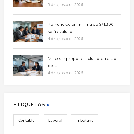
5 de agosto de 2026
Remuneración mínima de S/ 1,300
será evaluada ...
4 de agosto de 2026
Mincetur propone incluir prohibición
del ...
4 de agosto de 2026
ETIQUETAS
Contable
Laboral
Tributario