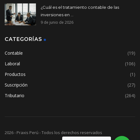
¿Cuál es el tratamiento contable de las
inversiones en ...
9 de junio de 2026
CATEGORÍAS
Contable
(19)
Laboral
(106)
Productos
(1)
Suscripción
(27)
Tributario
(264)
2026 - Praxis Perú - Todos los derechos reservados