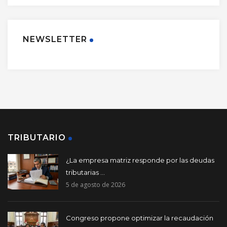
NEWSLETTER
TRIBUTARIO
¿La empresa matriz responde por las deudas
tributarias ...
5 de agosto de 2026
Congreso propone optimizar la recaudación