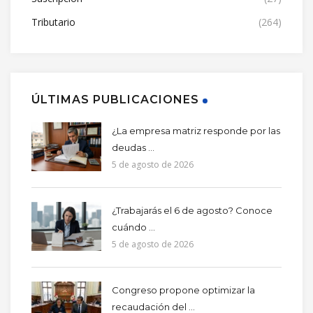
Tributario
(264)
ÚLTIMAS PUBLICACIONES
¿La empresa matriz responde por las
deudas ...
5 de agosto de 2026
¿Trabajarás el 6 de agosto? Conoce
cuándo ...
5 de agosto de 2026
Congreso propone optimizar la
recaudación del ...