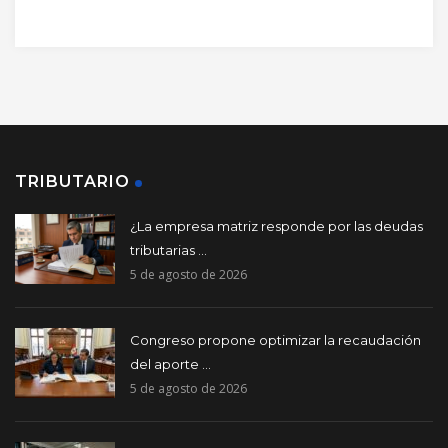
TRIBUTARIO
¿La empresa matriz responde por las deudas
tributarias ...
5 de agosto de 2026
Congreso propone optimizar la recaudación
del aporte ...
5 de agosto de 2026