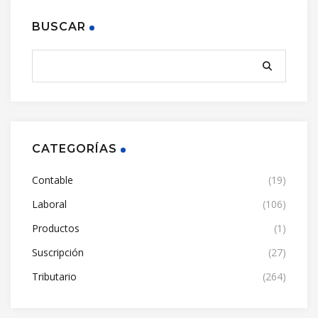
BUSCAR
CATEGORÍAS
Contable
(19)
Laboral
(106)
Productos
(1)
Suscripción
(27)
Tributario
(264)