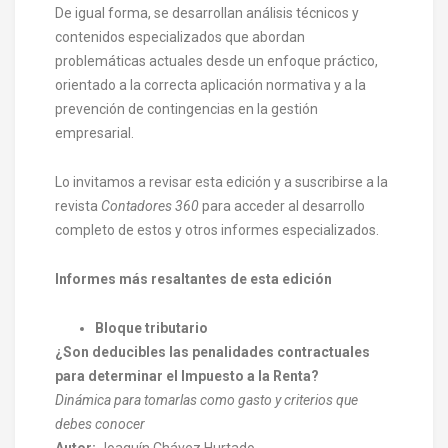
De igual forma, se desarrollan análisis técnicos y
contenidos especializados que abordan
problemáticas actuales desde un enfoque práctico,
orientado a la correcta aplicación normativa y a la
prevención de contingencias en la gestión
empresarial.
Lo invitamos a revisar esta edición y a suscribirse a la
revista
Contadores 360
para acceder al desarrollo
completo de estos y otros informes especializados.
Informes más resaltantes de esta edición
Bloque tributario
¿Son deducibles las penalidades contractuales
para determinar el Impuesto a la Renta?
Dinámica para tomarlas como gasto y criterios que
debes conocer
Autor:
Joaquín Chávez Hurtado