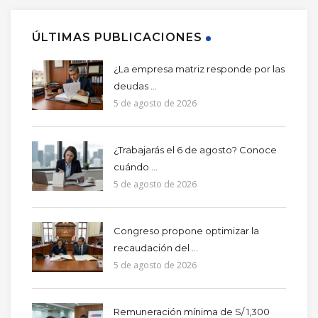
ÚLTIMAS PUBLICACIONES
¿La empresa matriz responde por las
deudas ...
5 de agosto de 2026
¿Trabajarás el 6 de agosto? Conoce
cuándo ...
5 de agosto de 2026
Congreso propone optimizar la
recaudación del ...
5 de agosto de 2026
Remuneración mínima de S/ 1,300