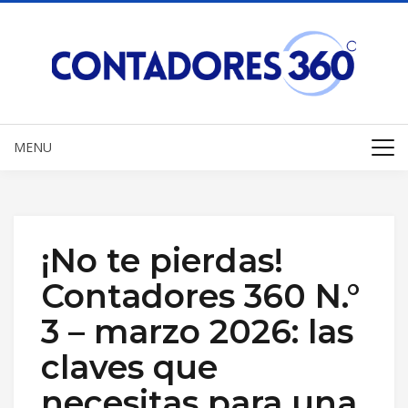
MENU
¡No te pierdas!
Contadores 360 N.°
3 – marzo 2026: las
claves que
necesitas para una