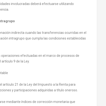
tidades involucradas deberá efectuarse utilizando
encia.
intragrupo
nación indirecta cuando las transferencias ocurridas en el
ización intragrupo que cumpla las condiciones establecidas
 las operaciones efectuadas en el marco de procesos de
 artículo 9 de la Ley.
utable
del artículo 21 de la Ley del Impuesto a la Renta para
cciones y participaciones adquiridas a título oneroso.
starse mediante índices de corrección monetaria que