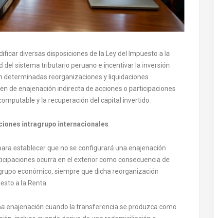
icar diversas disposiciones de la Ley del Impuesto a la
d del sistema tributario peruano e incentivar la inversión
en determinadas reorganizaciones y liquidaciones
men de enajenación indirecta de acciones o participaciones
 computable y la recuperación del capital invertido.
aciones intragrupo internacionales
 para establecer que no se configurará una enajenación
ticipaciones ocurra en el exterior como consecuencia de
grupo económico, siempre que dicha reorganización
esto a la Renta.
na enajenación cuando la transferencia se produzca como