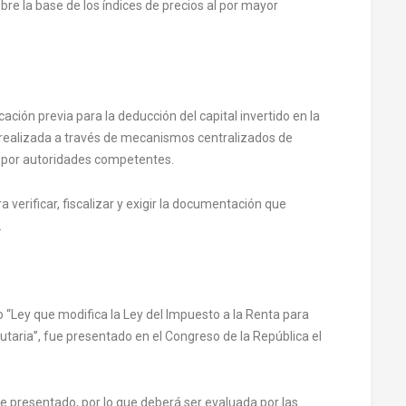
re la base de los índices de precios al por mayor
ación previa para la deducción del capital invertido en la
 realizada a través de mecanismos centralizados de
 por autoridades competentes.
verificar, fiscalizar y exigir la documentación que
.
“Ley que modifica la Ley del Impuesto a la Renta para
butaria”, fue presentado en el Congreso de la República el
de presentado, por lo que deberá ser evaluada por las