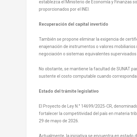
establezca el Ministerio de Economía y Finanzas sob
proporcionados por el INEI.
Recuperación del capital invertido
También se propone eliminar la exigencia de certific
enajenación de instrumentos o valores mobiliarios
negociación o sistemas equivalentes supervisados
No obstante, se mantiene la facultad de SUNAT para 
sustente el costo computable cuando corresponda
Estado del trámite legislativo
El Proyecto de Ley N.° 14699/2025-CR, denominado 
fortalecer la competitividad del país en materia tri
29 de mayo de 2026.
Actualmente, la iniciativa se encuentra en estado 