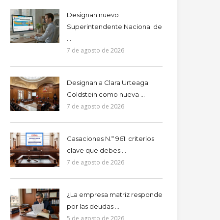
Designan nuevo
Superintendente Nacional de
...
7 de agosto de 2026
Designan a Clara Urteaga
Goldstein como nueva ...
7 de agosto de 2026
Casaciones N.º 961: criterios
clave que debes ...
7 de agosto de 2026
¿La empresa matriz responde
por las deudas ...
5 de agosto de 2026