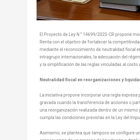
El Proyecto de Ley N.° 14699/2025-CR propone modif
Renta con el objetivo de fortalecer la competitivida
mediante el reconocimiento de neutralidad fiscal 
intragrupo internacionales, la adecuación del régi
y la simplificación de las reglas vinculadas al costo
Neutralidad fiscal en reorganizaciones y liquid
La iniciativa propone incorporar una regla expresa
gravada cuando la transferencia de acciones o par
una reorganización realizada dentro de un mismo 
cumpla las condiciones previstas en la Ley del Impu
Asimismo, se plantea que tampoco se configure u