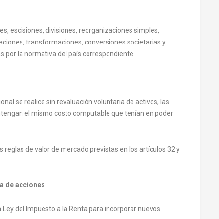
s, escisiones, divisiones, reorganizaciones simples,
iaciones, transformaciones, conversiones societarias y
s por la normativa del país correspondiente.
nal se realice sin revaluación voluntaria de activos, las
antengan el mismo costo computable que tenían en poder
 reglas de valor de mercado previstas en los artículos 32 y
ta de acciones
e la Ley del Impuesto a la Renta para incorporar nuevos