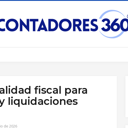
lidad fiscal para
y liquidaciones
io de 2026