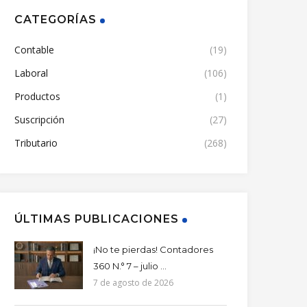
CATEGORÍAS
Contable
(19)
Laboral
(106)
Productos
(1)
Suscripción
(27)
Tributario
(268)
ÚLTIMAS PUBLICACIONES
¡No te pierdas! Contadores
360 N.° 7 – julio ...
7 de agosto de 2026