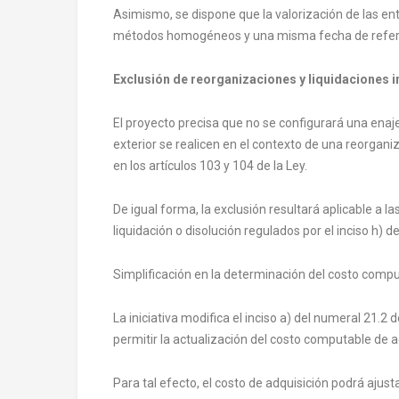
Asimismo, se dispone que la valorización de las en
métodos homogéneos y una misma fecha de refer
Exclusión de reorganizaciones y liquidaciones 
El proyecto precisa que no se configurará una enaje
exterior se realicen en el contexto de una reorgan
en los artículos 103 y 104 de la Ley.
De igual forma, la exclusión resultará aplicable a
liquidación o disolución regulados por el inciso h) del
Simplificación en la determinación del costo comp
La iniciativa modifica el inciso a) del numeral 21.2 
permitir la actualización del costo computable de a
Para tal efecto, el costo de adquisición podrá aju