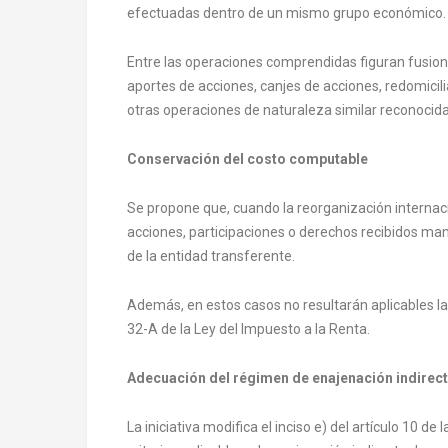
efectuadas dentro de un mismo grupo económico.
Entre las operaciones comprendidas figuran fusione
aportes de acciones, canjes de acciones, redomicil
otras operaciones de naturaleza similar reconocida
Conservación del costo computable
Se propone que, cuando la reorganización internacio
acciones, participaciones o derechos recibidos m
de la entidad transferente.
Además, en estos casos no resultarán aplicables las
32-A de la Ley del Impuesto a la Renta.
Adecuación del régimen de enajenación indirec
La iniciativa modifica el inciso e) del artículo 10 d