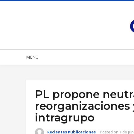
MENU
PL propone neutra
reorganizaciones 
intragrupo
Recientes Publicaciones
Posted on
1 de jun