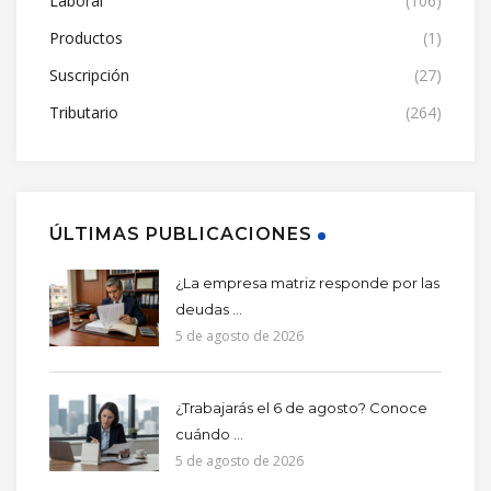
Laboral
(106)
Productos
(1)
Suscripción
(27)
Tributario
(264)
ÚLTIMAS PUBLICACIONES
¿La empresa matriz responde por las
deudas ...
5 de agosto de 2026
¿Trabajarás el 6 de agosto? Conoce
cuándo ...
5 de agosto de 2026