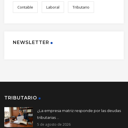
Contable
Laboral
Tributario
NEWSLETTER
TRIBUTARIO
¿La empresa matriz responde por las deudas
tributarias ...
5 de agosto de 2026