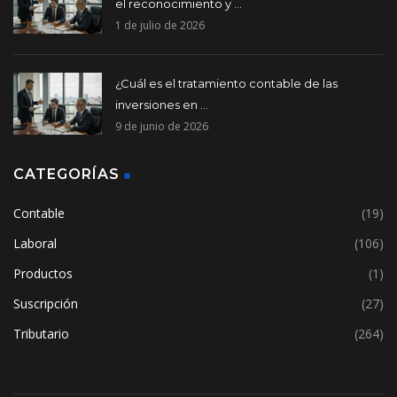
el reconocimiento y ...
1 de julio de 2026
¿Cuál es el tratamiento contable de las
inversiones en ...
9 de junio de 2026
CATEGORÍAS
Contable
(19)
Laboral
(106)
Productos
(1)
Suscripción
(27)
Tributario
(264)