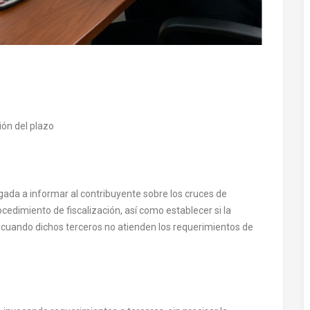
ión del plazo
igada a informar al contribuyente sobre los cruces de
cedimiento de fiscalización, así como establecer si la
da cuando dichos terceros no atienden los requerimientos de