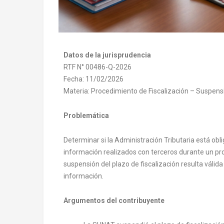
Datos de la jurisprudencia
RTF N° 00486-Q-2026
Fecha: 11/02/2026
Materia: Procedimiento de Fiscalización – Suspens
Problemática
Determinar si la Administración Tributaria está obl
información realizados con terceros durante un pro
suspensión del plazo de fiscalización resulta váli
información.
Argumentos del contribuyente