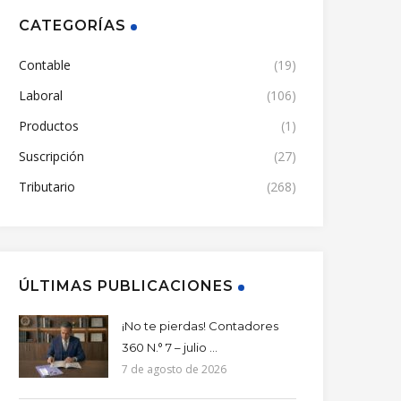
CATEGORÍAS
Contable
(19)
Laboral
(106)
Productos
(1)
Suscripción
(27)
Tributario
(268)
ÚLTIMAS PUBLICACIONES
¡No te pierdas! Contadores
360 N.° 7 – julio ...
7 de agosto de 2026