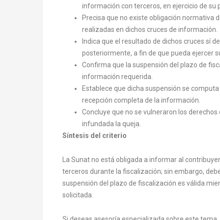
información con terceros, en ejercicio de su 
Precisa que no existe obligación normativa d
realizadas en dichos cruces de información.
Indica que el resultado de dichos cruces sí 
posteriormente, a fin de que pueda ejercer 
Confirma que la suspensión del plazo de fisc
información requerida.
Establece que dicha suspensión se computa de
recepción completa de la información.
Concluye que no se vulneraron los derechos 
infundada la queja.
Síntesis del criterio
La Sunat no está obligada a informar al contribuye
terceros durante la fiscalización; sin embargo, de
suspensión del plazo de fiscalización es válida mi
solicitada.
Si deseas asesoría especializada sobre este tema,