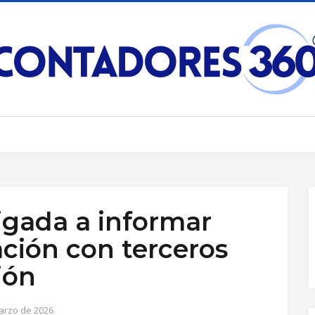
igada a informar
ción con terceros
ión
arzo de 2026