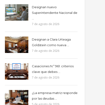
Designan nuevo
Superintendente Nacional de
...
7 de agosto de 2026
Designan a Clara Urteaga
Goldstein como nueva ...
7 de agosto de 2026
Casaciones N.º 961: criterios
clave que debes ...
7 de agosto de 2026
¿La empresa matriz responde
por las deudas ...
5 de agosto de 2026