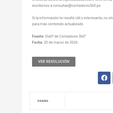
escribirnos a consultas@contadores360.pe
Si la información te resultó útil o interesante, no 
para más contenido actualizado.
Fuente:
Staff de Contadores 360°
Fecha:
20 de marzo de 2026
VER RESOLUCIÓN
SHARE: