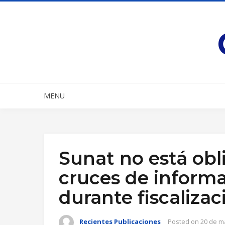
MENU
Sunat no está obl
cruces de informa
durante fiscalizac
Recientes Publicaciones
Posted on
20 de m