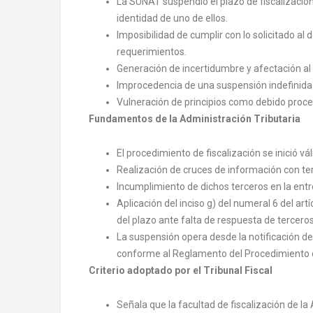
La SUNAT suspendió el plazo de fiscalización
identidad de uno de ellos.
Imposibilidad de cumplir con lo solicitado a
requerimientos.
Generación de incertidumbre y afectación al
Improcedencia de una suspensión indefinida d
Vulneración de principios como debido proced
Fundamentos de la Administración Tributaria
El procedimiento de fiscalización se inició v
Realización de cruces de información con t
Incumplimiento de dichos terceros en la entr
Aplicación del inciso g) del numeral 6 del art
del plazo ante falta de respuesta de terceros
La suspensión opera desde la notificación del
conforme al Reglamento del Procedimiento d
Criterio adoptado por el Tribunal Fiscal
Señala que la facultad de fiscalización de la