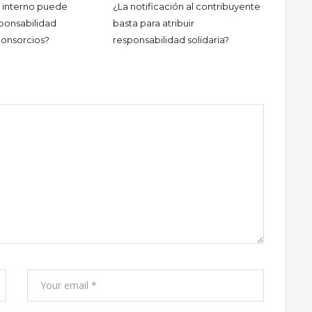
 interno puede
¿La notificación al contribuyente
sponsabilidad
basta para atribuir
consorcios?
responsabilidad solidaria?