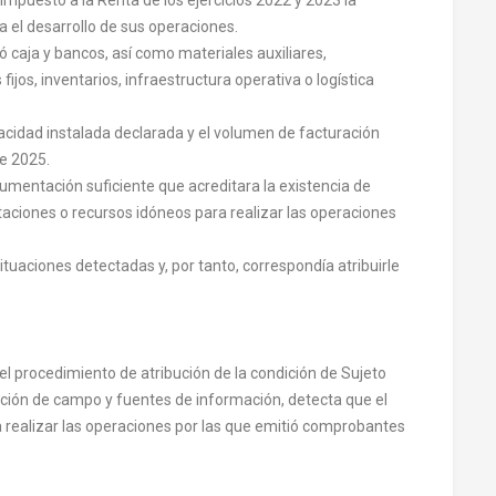
a el desarrollo de sus operaciones.
ró caja y bancos, así como materiales auxiliares,
fijos, inventarios, infraestructura operativa o logística
pacidad instalada declarada y el volumen de facturación
e 2025.
umentación suficiente que acreditara la existencia de
ataciones o recursos idóneos para realizar las operaciones
ituaciones detectadas y, por tanto, correspondía atribuirle
r el procedimiento de atribución de la condición de Sujeto
ción de campo y fuentes de información, detecta que el
 realizar las operaciones por las que emitió comprobantes