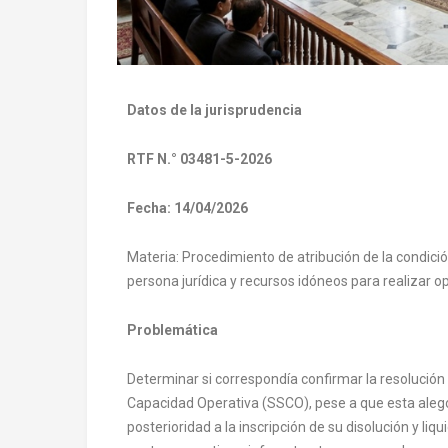
Datos de la jurisprudencia
RTF N.° 03481-5-2026
Fecha: 14/04/2026
Materia: Procedimiento de atribución de la condici
persona jurídica y recursos idóneos para realizar 
Problemática
Determinar si correspondía confirmar la resolución 
Capacidad Operativa (SSCO), pese a que esta alegó
posterioridad a la inscripción de su disolución y liq