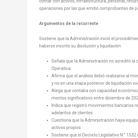
contar con activos, infraestructura, personal, rec
operaciones por las que emitió comprobantes de p
Argumentos de la recurrente
Sostiene que la Administración inició el procedimi
haberse inscrito su disolución y liquidación.
Señala que la Administración no acreditó la 
Operativa.
Afirma que el análisis debió realizarse al 
y no en una etapa posterior de liquidación soc
Alega que contaba con capacidad económica,
montos significativos entre diciembre de 2024
Indica que registró movimientos bancarios r
adelantos de clientes.
Cuestiona que la Administración haya equipar
activos propios.
Sostiene que el Decreto Legislativo N.° 153