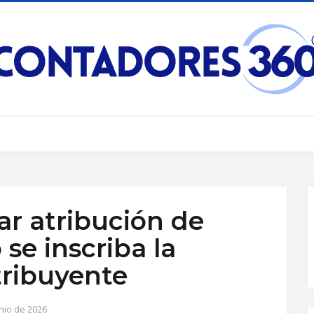
ar atribución de
se inscriba la
tribuyente
nio de 2026