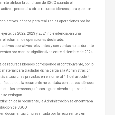
ermite atribuir la condición de SSCO cuando el
 activos, personal u otros recursos idóneos para ejecutar
 con activos idóneos para realizar las operaciones por las
s ejercicios 2022, 2023 y 2024 no evidenciaban una
ar el volumen de operaciones declarado.
 activos operativos relevantes y con ventas nulas durante
ventas por montos significativos entre diciembre de 2024
ia de recursos idóneos corresponde al contribuyente, por lo
d material para trasladar dicha carga a la Administración.
ás situaciones previstas en el numeral 4.1 del artículo 4
verificado que la recurrente no contaba con activos idóneos.
isa que las personas jurídicas siguen siendo sujetos del
e se extingan.
xtinción de la recurrente, la Administración se encontraba
tribución de SSCO.
s en documentación presentada por la recurrente y en