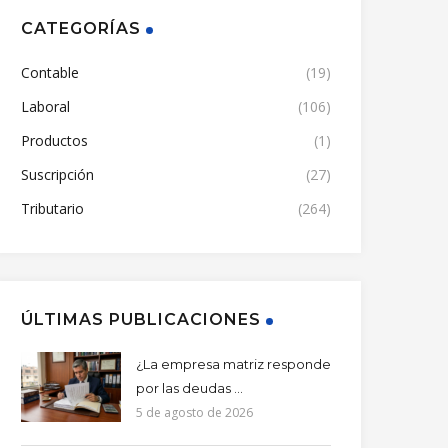
CATEGORÍAS
Contable
(19)
Laboral
(106)
Productos
(1)
Suscripción
(27)
Tributario
(264)
ÚLTIMAS PUBLICACIONES
¿La empresa matriz responde
por las deudas ...
5 de agosto de 2026