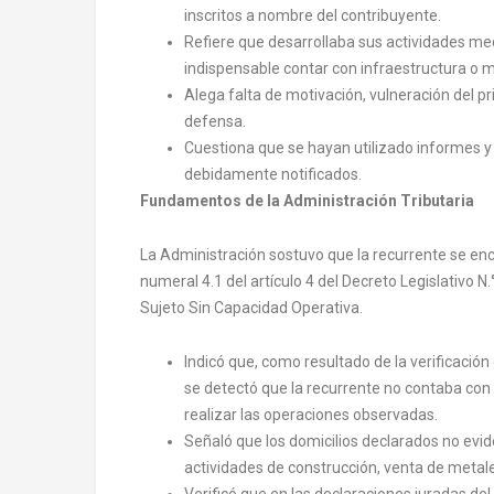
inscritos a nombre del contribuyente.
Refiere que desarrollaba sus actividades me
indispensable contar con infraestructura o m
Alega falta de motivación, vulneración del p
defensa.
Cuestiona que se hayan utilizado informes y 
debidamente notificados.
Fundamentos de la Administración Tributaria
La Administración sostuvo que la recurrente se en
numeral 4.1 del artículo 4 del Decreto Legislativo N.
Sujeto Sin Capacidad Operativa.
Indicó que, como resultado de la verificació
se detectó que la recurrente no contaba con 
realizar las operaciones observadas.
Señaló que los domicilios declarados no evid
actividades de construcción, venta de metale
Verificó que en las declaraciones juradas del