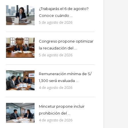
¿Trabajarás el 6 de agosto?
Conoce cuándo ...
5 de agosto de 2026
Congreso propone optimizar
la recaudación del ...
5 de agosto de 2026
Remuneración mínima de S/
1,300 será evaluada ...
4 de agosto de 2026
Mincetur propone incluir
prohibición del ...
4 de agosto de 2026