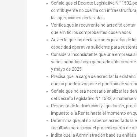
Señala que el Decreto Legislativo N.° 1532 p
contribuyente no cuenta con infraestructura,
las operaciones declaradas.
Verifica que la recurrente no acreditó contar
que emitió los comprobantes observados.
Advierte que las declaraciones juradas de lo
capacidad operativa suficiente para sustent
Considera inconsistente que una empresa sin
varios periodos haya generado súbitamente 
y mayo de 2025.
Precisa que la carga de acreditar la existenc
que no puede invocarse el principio de verda
Señala que no era necesario analizar las dem
del Decreto Legislativo N.° 1532, al haberse 
Respecto de la disolución y liquidación, prec
Impuesto a la Renta hasta el momento en qu
Determina que, al no haberse acreditado la e
facultada para iniciar el procedimiento de a
Indica que la Administración basó su análisi