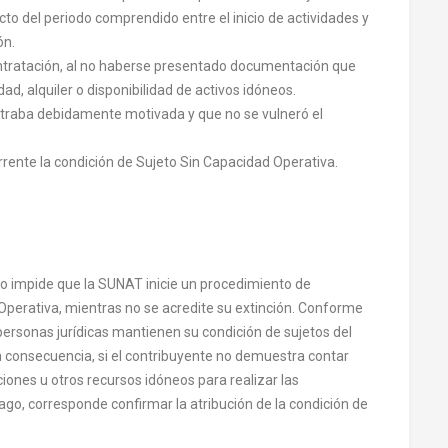
o del periodo comprendido entre el inicio de actividades y
ón.
ntratación, al no haberse presentado documentación que
dad, alquiler o disponibilidad de activos idóneos.
ntraba debidamente motivada y que no se vulneró el
urrente la condición de Sujeto Sin Capacidad Operativa.
 no impide que la SUNAT inicie un procedimiento de
 Operativa, mientras no se acredite su extinción. Conforme
s personas jurídicas mantienen su condición de sujetos del
 consecuencia, si el contribuyente no demuestra contar
ciones u otros recursos idóneos para realizar las
go, corresponde confirmar la atribución de la condición de