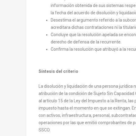
información obtenida de sus sistemas respect
la fecha del acuerdo de disolución y liquidaci
Desestima el argumento referido a la subco
acreditara dichas contrataciones ni la titulari
Concluye que la resolución apelada se enco
derecho de defensa de la recurrente.
Confirma la resolución que atribuyó a la rec
Síntesis del criterio
La disolución y liquidación de una persona jurídica
atribución de la condición de Sujeto Sin Capacidad
al artículo 15 de la Ley del Impuesto a la Renta, la
impuesto hasta el momento en que se extingan. En
con activos, infraestructura, personal, subcontrata
operaciones por las que emitió comprobantes de pa
SSCO.