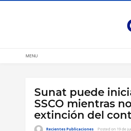
MENU
Sunat puede inici
SSCO mientras no 
extinción del con
Recientes Publicaciones
Posted on
19 de ju