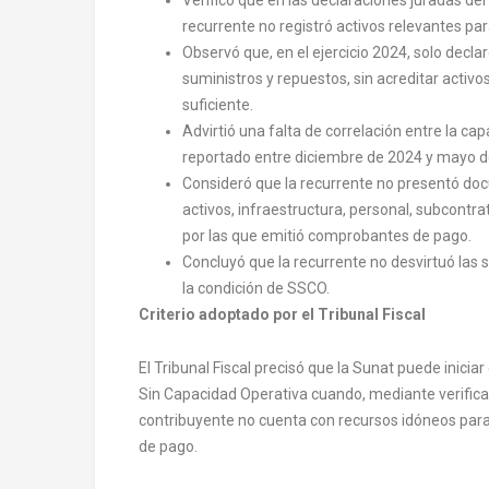
recurrente no registró activos relevantes par
Observó que, en el ejercicio 2024, solo decla
suministros y repuestos, sin acreditar activos 
suficiente.
Advirtió una falta de correlación entre la ca
reportado entre diciembre de 2024 y mayo d
Consideró que la recurrente no presentó doc
activos, infraestructura, personal, subcontr
por las que emitió comprobantes de pago.
Concluyó que la recurrente no desvirtuó las s
la condición de SSCO.
Criterio adoptado por el Tribunal Fiscal
El Tribunal Fiscal precisó que la Sunat puede inicia
Sin Capacidad Operativa cuando, mediante verifica
contribuyente no cuenta con recursos idóneos para
de pago.