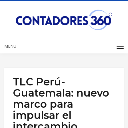
MENU
TLC Perú-
Guatemala: nuevo
marco para
impulsar el
intercambio