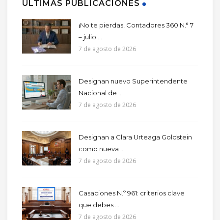
ÚLTIMAS PUBLICACIONES
¡No te pierdas! Contadores 360 N.° 7
– julio ...
7 de agosto de 2026
Designan nuevo Superintendente
Nacional de ...
7 de agosto de 2026
Designan a Clara Urteaga Goldstein
como nueva ...
7 de agosto de 2026
Casaciones N.º 961: criterios clave
que debes ...
7 de agosto de 2026