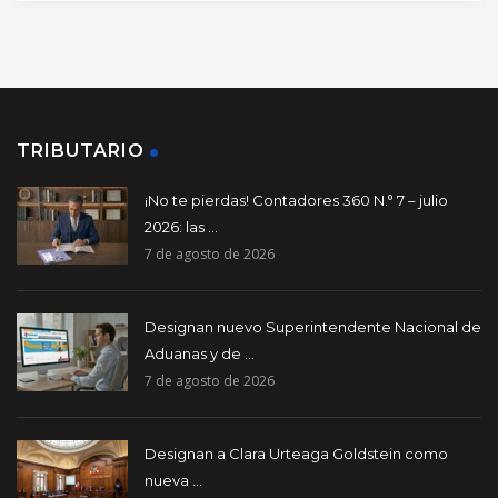
TRIBUTARIO
¡No te pierdas! Contadores 360 N.° 7 – julio
2026: las ...
7 de agosto de 2026
Designan nuevo Superintendente Nacional de
Aduanas y de ...
7 de agosto de 2026
Designan a Clara Urteaga Goldstein como
nueva ...