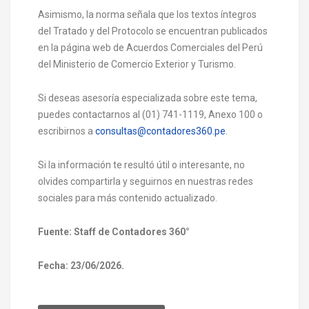
Asimismo, la norma señala que los textos íntegros
del Tratado y del Protocolo se encuentran publicados
en la página web de Acuerdos Comerciales del Perú
del Ministerio de Comercio Exterior y Turismo.
Si deseas asesoría especializada sobre este tema,
puedes contactarnos al (01) 741-1119, Anexo 100 o
escribirnos a
consultas@contadores360.pe
.
Si la información te resultó útil o interesante, no
olvides compartirla y seguirnos en nuestras redes
sociales para más contenido actualizado.
Fuente: Staff de Contadores 360°
Fecha: 23/06/2026.