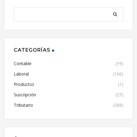
CATEGORÍAS
Contable
(19)
Laboral
(106)
Productos
(1)
Suscripción
(27)
Tributario
(268)