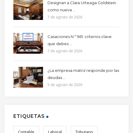
Designan a Clara Urteaga Goldstein
como nueva ...
7 de agosto de 2026
Casaciones N.º 961: criterios clave
que debes ...
7 de agosto de 2026
¿La empresa matriz responde por las
deudas ...
5 de agosto de 2026
ETIQUETAS
Contable
Laboral
Tributario