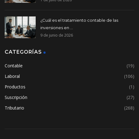
¿Cuál es el tratamiento contable de las
inversiones en ...
9 de junio de 2026
CATEGORÍAS
Contable
(19)
Laboral
(106)
Productos
(1)
Suscripción
(27)
Tributario
(268)