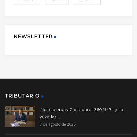
NEWSLETTER
TRIBUTARIO
¡No te pierdas! Contadores 360 N.° 7 – julio
2026: las ...
7 de agosto de 2026