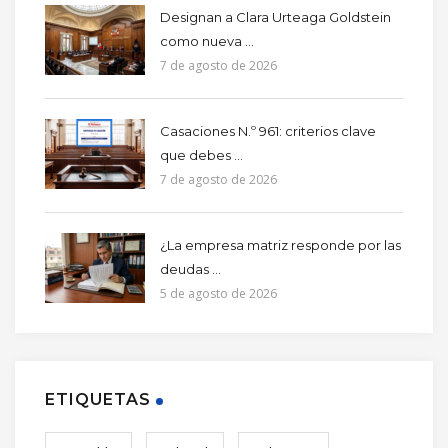
Designan a Clara Urteaga Goldstein
como nueva ...
7 de agosto de 2026
Casaciones N.º 961: criterios clave
que debes ...
7 de agosto de 2026
¿La empresa matriz responde por las
deudas ...
5 de agosto de 2026
ETIQUETAS