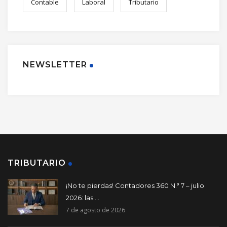
Contable
Laboral
Tributario
NEWSLETTER
TRIBUTARIO
¡No te pierdas! Contadores 360 N.° 7 – julio
2026: las ...
7 de agosto de 2026