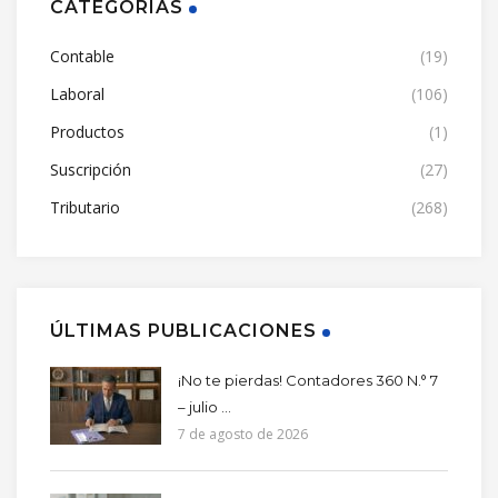
CATEGORÍAS
Contable
(19)
Laboral
(106)
Productos
(1)
Suscripción
(27)
Tributario
(268)
ÚLTIMAS PUBLICACIONES
¡No te pierdas! Contadores 360 N.° 7
– julio ...
7 de agosto de 2026