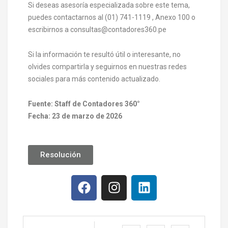
Si deseas asesoría especializada sobre este tema,
puedes contactarnos al (01) 741-1119 , Anexo 100 o
escribirnos a consultas@contadores360.pe
Si la información te resultó útil o interesante, no
olvides compartirla y seguirnos en nuestras redes
sociales para más contenido actualizado.
Fuente: Staff de Contadores 360°
Fecha: 23 de marzo de 2026
Resolución