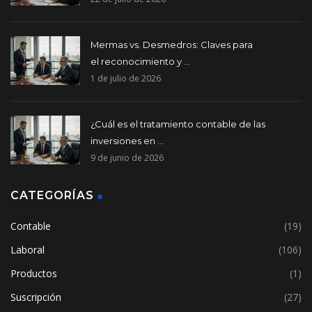
Mermas vs. Desmedros: Claves para
el reconocimiento y ...
1 de julio de 2026
¿Cuál es el tratamiento contable de las
inversiones en ...
9 de junio de 2026
CATEGORÍAS
Contable
(19)
Laboral
(106)
Productos
(1)
Suscripción
(27)