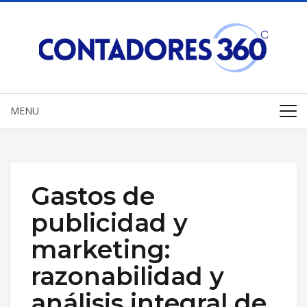
MENU
Gastos de
publicidad y
marketing:
razonabilidad y
análisis integral de