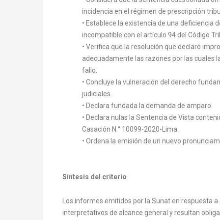
incidencia en el régimen de prescripción tribu
• Establece la existencia de una deficiencia
incompatible con el artículo 94 del Código Tri
• Verifica que la resolución que declaró imp
adecuadamente las razones por las cuales la
fallo.
• Concluye la vulneración del derecho fundam
judiciales.
• Declara fundada la demanda de amparo.
• Declara nulas la Sentencia de Vista conteni
Casación N.° 10099-2020-Lima.
• Ordena la emisión de un nuevo pronunciam
Síntesis del criterio
Los informes emitidos por la Sunat en respuesta a c
interpretativos de alcance general y resultan oblig