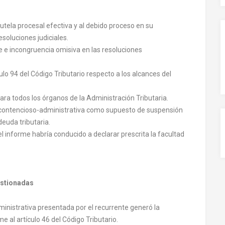
tutela procesal efectiva y al debido proceso en su
soluciones judiciales.
e e incongruencia omisiva en las resoluciones
ulo 94 del Código Tributario respecto a los alcances del
ara todos los órganos de la Administración Tributaria.
 contencioso-administrativa como supuesto de suspensión
deuda tributaria.
l informe habría conducido a declarar prescrita la facultad
estionadas
nistrativa presentada por el recurrente generó la
 al artículo 46 del Código Tributario.