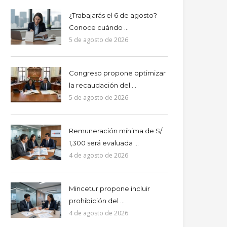
¿Trabajarás el 6 de agosto?
Conoce cuándo ...
5 de agosto de 2026
Congreso propone optimizar
la recaudación del ...
5 de agosto de 2026
Remuneración mínima de S/
1,300 será evaluada ...
4 de agosto de 2026
Mincetur propone incluir
prohibición del ...
4 de agosto de 2026