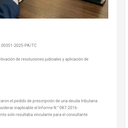
N.° 00351-2025-PA/TC
ivación de resoluciones judiciales y aplicación de
zaron el pedido de prescripción de una deuda tributaria
nsiderar inaplicable el Informe N.° 087-2016-
o solo resultaba vinculante para el consultante.