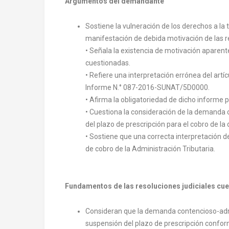
Argumentos del demandante
Sostiene la vulneración de los derechos a la 
manifestación de debida motivación de las re
• Señala la existencia de motivación aparent
cuestionadas.
• Refiere una interpretación errónea del artíc
Informe N.° 087-2016-SUNAT/5D0000.
• Afirma la obligatoriedad de dicho informe p
• Cuestiona la consideración de la demanda
del plazo de prescripción para el cobro de la 
• Sostiene que una correcta interpretación de
de cobro de la Administración Tributaria.
Fundamentos de las resoluciones judiciales cu
Consideran que la demanda contencioso-admi
suspensión del plazo de prescripción conforme