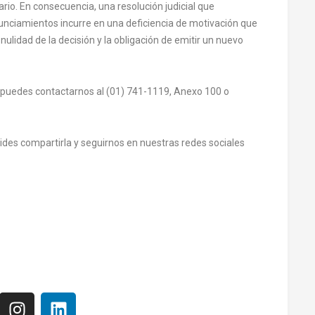
ario. En consecuencia, una resolución judicial que
unciamientos incurre en una deficiencia de motivación que
nulidad de la decisión y la obligación de emitir un nuevo
 puedes contactarnos al (01) 741-1119, Anexo 100 o
olvides compartirla y seguirnos en nuestras redes sociales