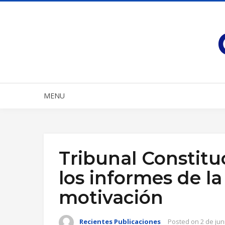
MENU
Tribunal Constitu
los informes de la
motivación
Recientes Publicaciones
Posted on
2 de jun