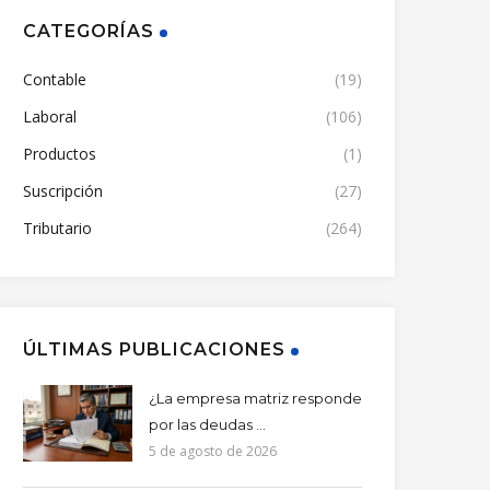
CATEGORÍAS
Contable
(19)
Laboral
(106)
Productos
(1)
Suscripción
(27)
Tributario
(264)
ÚLTIMAS PUBLICACIONES
¿La empresa matriz responde
por las deudas ...
5 de agosto de 2026