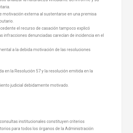
taria.
 de motivación externa al sustentarse en una premisa
butario.
rocedente el recurso de casación tampoco explicó
s infracciones denunciadas carecían de incidencia en el
ental a la debida motivación de las resoluciones
da en la Resolución 57 y la resolución emitida en la
iento judicial debidamente motivado.
onsultas institucionales constituyen criterios
atorios para todos los órganos de la Administración