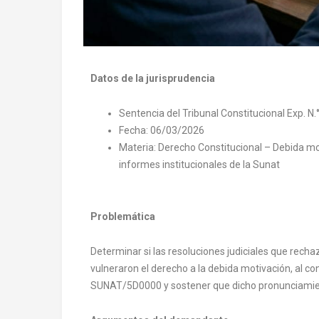
Datos de la jurisprudencia
Sentencia del Tribunal Constitucional Exp. 
Fecha: 06/03/2026
Materia: Derecho Constitucional – Debida mot
informes institucionales de la Sunat
Problemática
Determinar si las resoluciones judiciales que recha
vulneraron el derecho a la debida motivación, al co
SUNAT/5D0000 y sostener que dicho pronunciamient