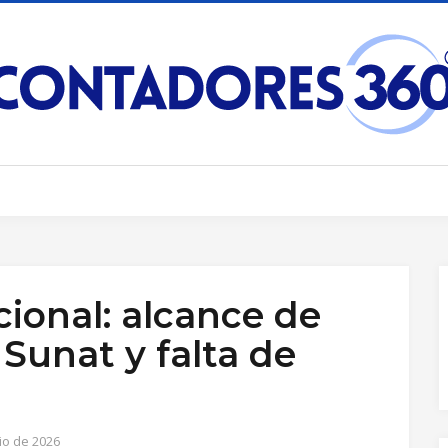
cional: alcance de
 Sunat y falta de
io de 2026