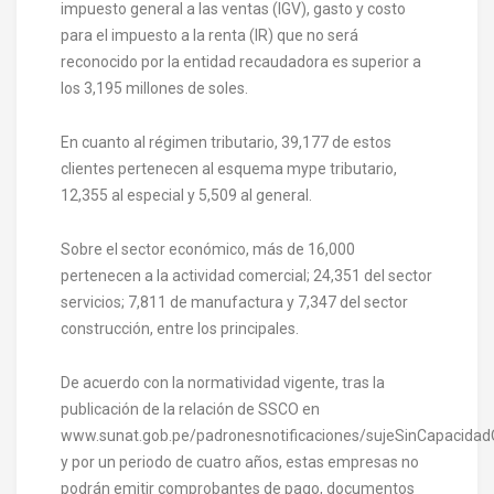
impuesto general a las ventas (IGV), gasto y costo
para el impuesto a la renta (IR) que no será
reconocido por la entidad recaudadora es superior a
los 3,195 millones de soles.
En cuanto al régimen tributario, 39,177 de estos
clientes pertenecen al esquema mype tributario,
12,355 al especial y 5,509 al general.
Sobre el sector económico, más de 16,000
pertenecen a la actividad comercial; 24,351 del sector
servicios; 7,811 de manufactura y 7,347 del sector
construcción, entre los principales.
De acuerdo con la normatividad vigente, tras la
publicación de la relación de SSCO en
www.sunat.gob.pe/padronesnotificaciones/sujeSinCapacidad
y por un periodo de cuatro años, estas empresas no
podrán emitir comprobantes de pago, documentos