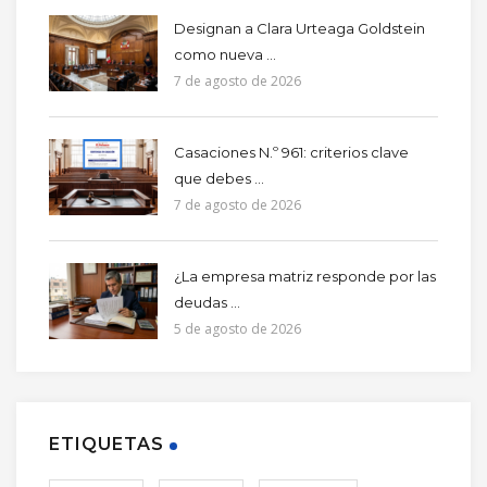
Designan a Clara Urteaga Goldstein
como nueva ...
7 de agosto de 2026
Casaciones N.º 961: criterios clave
que debes ...
7 de agosto de 2026
¿La empresa matriz responde por las
deudas ...
5 de agosto de 2026
ETIQUETAS