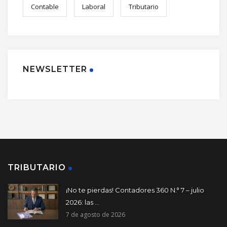
Contable
Laboral
Tributario
NEWSLETTER
TRIBUTARIO
¡No te pierdas! Contadores 360 N.° 7 – julio
2026: las ...
7 de agosto de 2026