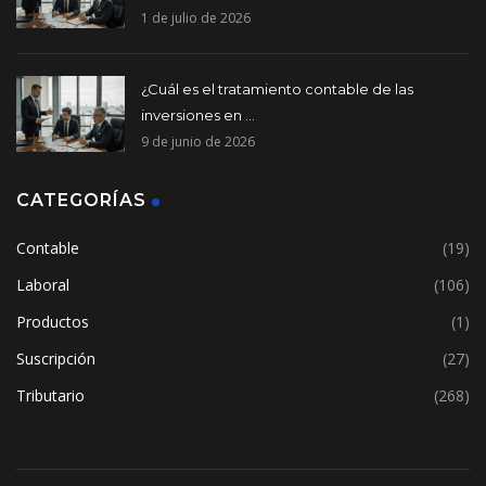
1 de julio de 2026
¿Cuál es el tratamiento contable de las
inversiones en ...
9 de junio de 2026
CATEGORÍAS
Contable
(19)
Laboral
(106)
Productos
(1)
Suscripción
(27)
Tributario
(268)