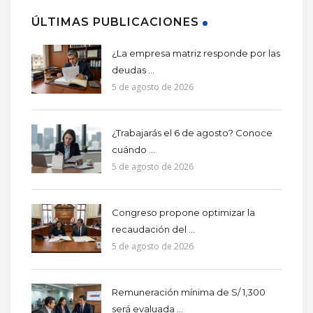
ÚLTIMAS PUBLICACIONES
¿La empresa matriz responde por las
deudas ...
5 de agosto de 2026
¿Trabajarás el 6 de agosto? Conoce
cuándo ...
5 de agosto de 2026
Congreso propone optimizar la
recaudación del ...
5 de agosto de 2026
Remuneración mínima de S/ 1,300
será evaluada ...