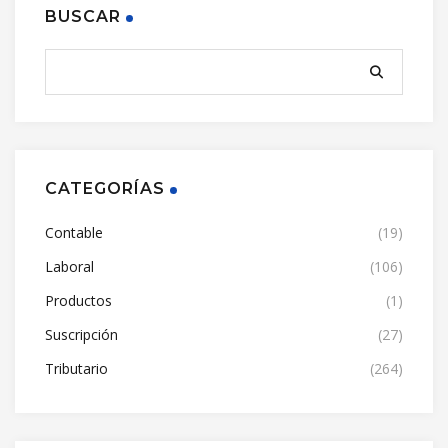
BUSCAR
CATEGORÍAS
Contable
(19)
Laboral
(106)
Productos
(1)
Suscripción
(27)
Tributario
(264)