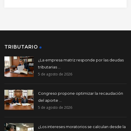
TRIBUTARIO
¿La empresa matriz responde por las deudas
tributarias ...
5 de agosto de 2026
Congreso propone optimizar la recaudación
del aporte ...
5 de agosto de 2026
¿Los intereses moratorios se calculan desde la