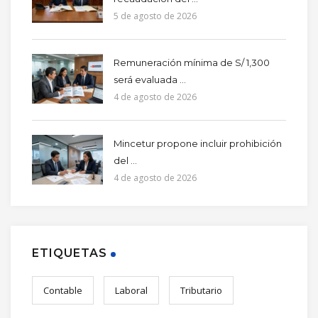
5 de agosto de 2026
Remuneración mínima de S/ 1,300
será evaluada ...
4 de agosto de 2026
Mincetur propone incluir prohibición
del ...
4 de agosto de 2026
ETIQUETAS
Contable
Laboral
Tributario