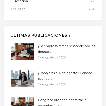
Suscripción
(27)
Tributario
(264)
ÚLTIMAS PUBLICACIONES
¿La empresa matriz responde por las
deudas ...
5 de agosto de 2026
¿Trabajarás el 6 de agosto? Conoce
cuándo ...
5 de agosto de 2026
Congreso propone optimizar la
recaudación del ...