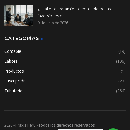
¿Cuál es el tratamiento contable de las
inversiones en ...
9 de junio de 2026
CATEGORÍAS
Contable
(19)
Laboral
(106)
Productos
(1)
Suscripción
(27)
Tributario
(264)
2026 - Praxis Perú - Todos los derechos reservados