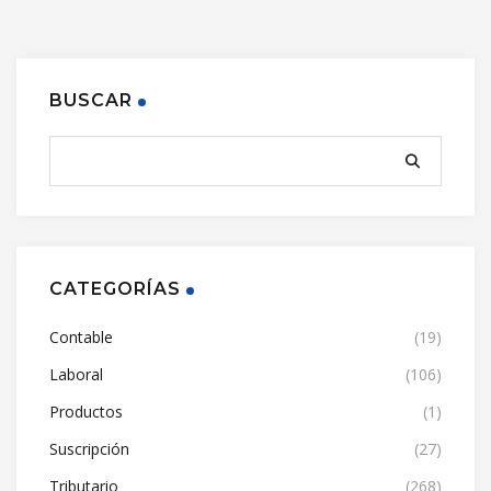
BUSCAR
CATEGORÍAS
Contable
(19)
Laboral
(106)
Productos
(1)
Suscripción
(27)
Tributario
(268)