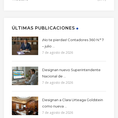
ÚLTIMAS PUBLICACIONES
¡No te pierdas! Contadores 360 N.° 7
– julio ...
7 de agosto de 2026
Designan nuevo Superintendente
Nacional de ...
7 de agosto de 2026
Designan a Clara Urteaga Goldstein
como nueva ...
7 de agosto de 2026