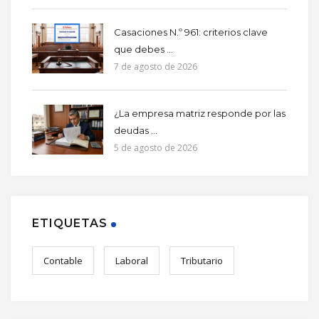
Casaciones N.º 961: criterios clave
que debes ...
7 de agosto de 2026
¿La empresa matriz responde por las
deudas ...
5 de agosto de 2026
ETIQUETAS
Contable
Laboral
Tributario