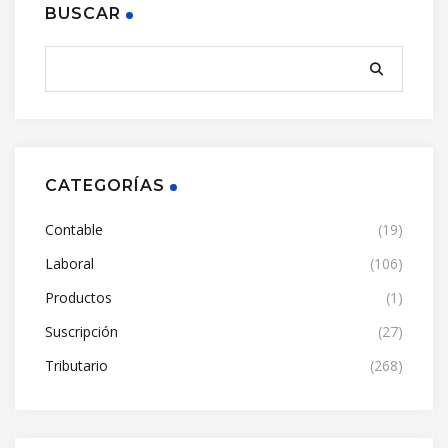
BUSCAR
CATEGORÍAS
Contable
(19)
Laboral
(106)
Productos
(1)
Suscripción
(27)
Tributario
(268)