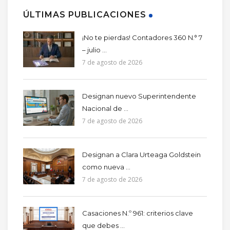
ÚLTIMAS PUBLICACIONES
¡No te pierdas! Contadores 360 N.° 7
– julio ...
7 de agosto de 2026
Designan nuevo Superintendente
Nacional de ...
7 de agosto de 2026
Designan a Clara Urteaga Goldstein
como nueva ...
7 de agosto de 2026
Casaciones N.º 961: criterios clave
que debes ...