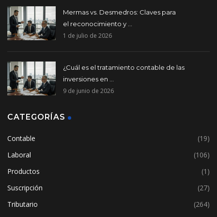
Mermas vs. Desmedros: Claves para
el reconocimiento y ...
1 de julio de 2026
¿Cuál es el tratamiento contable de las
inversiones en ...
9 de junio de 2026
CATEGORÍAS
Contable
(19)
Laboral
(106)
Productos
(1)
Suscripción
(27)
Tributario
(264)