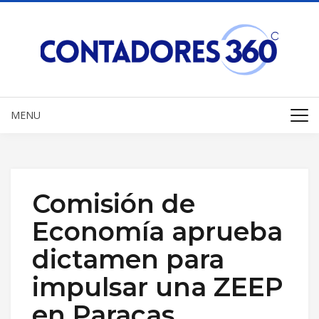
MENU
Comisión de
Economía aprueba
dictamen para
impulsar una ZEEP
en Paracas