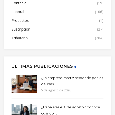
Contable
(19)
Laboral
(106)
Productos
(1)
Suscripción
(27)
Tributario
(264)
ÚLTIMAS PUBLICACIONES
¿La empresa matriz responde por las
deudas ...
5 de agosto de 2026
¿Trabajarás el 6 de agosto? Conoce
cuándo ...