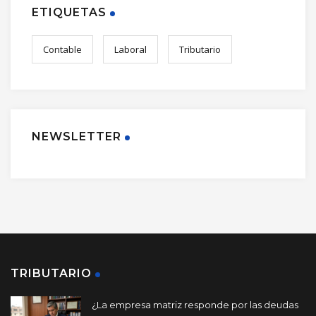
ETIQUETAS
Contable
Laboral
Tributario
NEWSLETTER
TRIBUTARIO
¿La empresa matriz responde por las deudas