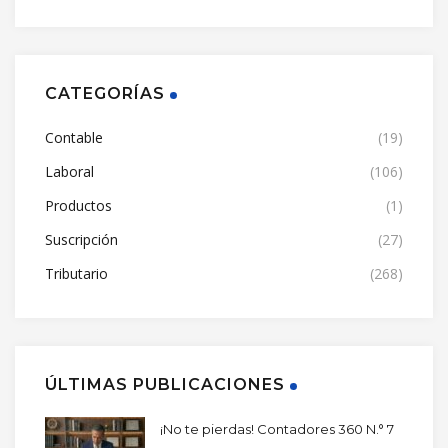
CATEGORÍAS
Contable
(19)
Laboral
(106)
Productos
(1)
Suscripción
(27)
Tributario
(268)
ÚLTIMAS PUBLICACIONES
¡No te pierdas! Contadores 360 N.° 7