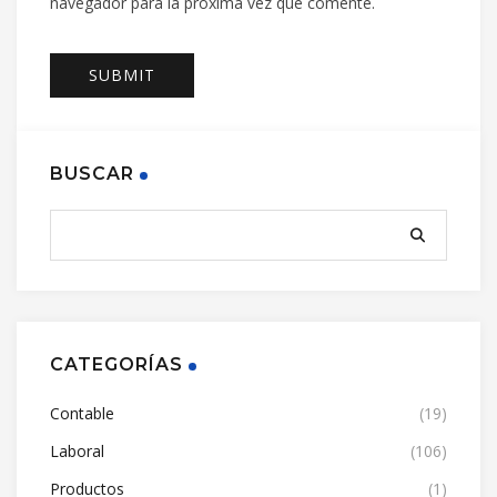
navegador para la próxima vez que comente.
BUSCAR
CATEGORÍAS
Contable
(19)
Laboral
(106)
Productos
(1)