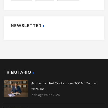
NEWSLETTER
TRIBUTARIO
¡No te pierdas! Contadores 360 N.° 7 – julio
2026: las ...
7 de agosto de 2026