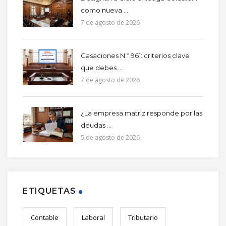
como nueva ...
7 de agosto de 2026
Casaciones N.º 961: criterios clave
que debes ...
7 de agosto de 2026
¿La empresa matriz responde por las
deudas ...
5 de agosto de 2026
ETIQUETAS
Contable
Laboral
Tributario