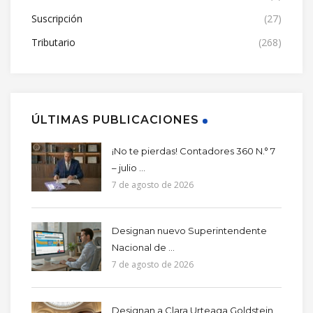
Suscripción
(27)
Tributario
(268)
ÚLTIMAS PUBLICACIONES
¡No te pierdas! Contadores 360 N.° 7
– julio ...
7 de agosto de 2026
Designan nuevo Superintendente
Nacional de ...
7 de agosto de 2026
Designan a Clara Urteaga Goldstein