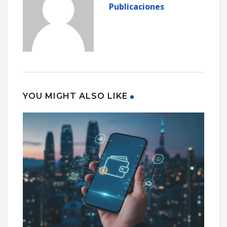
Publicaciones
YOU MIGHT ALSO LIKE