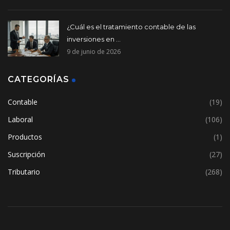
¿Cuál es el tratamiento contable de las
inversiones en ...
9 de junio de 2026
CATEGORÍAS
Contable
(19)
Laboral
(106)
Productos
(1)
Suscripción
(27)
Tributario
(268)