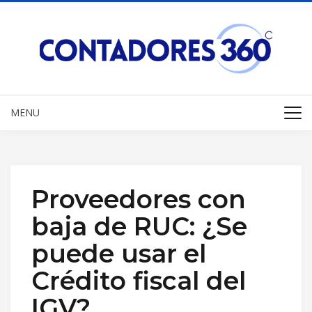
MENU
Proveedores con
baja de RUC: ¿Se
puede usar el
Crédito fiscal del
IGV?