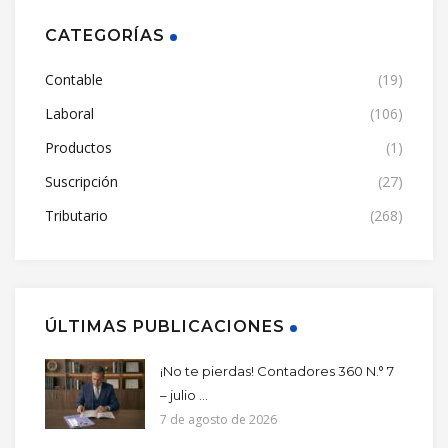
CATEGORÍAS
Contable
(19)
Laboral
(106)
Productos
(1)
Suscripción
(27)
Tributario
(268)
ÚLTIMAS PUBLICACIONES
¡No te pierdas! Contadores 360 N.° 7
– julio ...
7 de agosto de 2026