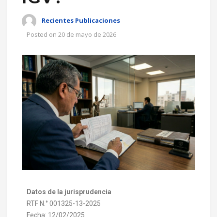
Recientes Publicaciones
Posted on
20 de mayo de 2026
Datos de la jurisprudencia
RTF N.° 001325-13-2025
Fecha: 12/02/2025