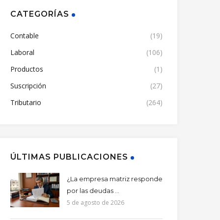
CATEGORÍAS
Contable
(19)
Laboral
(106)
Productos
(1)
Suscripción
(27)
Tributario
(264)
ÚLTIMAS PUBLICACIONES
¿La empresa matriz responde
por las deudas ...
5 de agosto de 2026