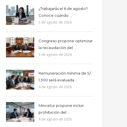
¿Trabajarás el 6 de agosto?
Conoce cuándo ...
5 de agosto de 2026
Congreso propone optimizar
la recaudación del ...
5 de agosto de 2026
Remuneración mínima de S/
1,300 será evaluada ...
4 de agosto de 2026
Mincetur propone incluir
prohibición del ...
4 de agosto de 2026