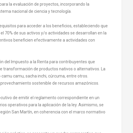
 para la evaluación de proyectos, incorporando la
tema nacional de ciencia y tecnología.
requisitos para acceder a los beneficios, estableciendo que
el 70% de sus activos y/o actividades se desarrollan en la
entivos beneficien efectivamente a actividades con
ión del Impuesto a la Renta para contribuyentes que
de transformación de productos nativos o alternativos. La
 camu camu, sacha inchi, cúrcuma, entre otros.
 aprovechamiento sostenible de recursos amazónicos.
jecutivo de emitir el reglamento correspondiente en un
erios operativos para la aplicación de la ley. Asimismo, se
 región San Martín, en coherencia con el marco normativo