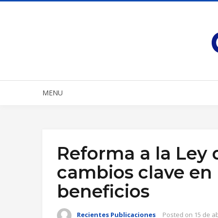
MENU
Reforma a la Ley 
cambios clave en 
beneficios
Recientes Publicaciones
Posted on
15 de ab