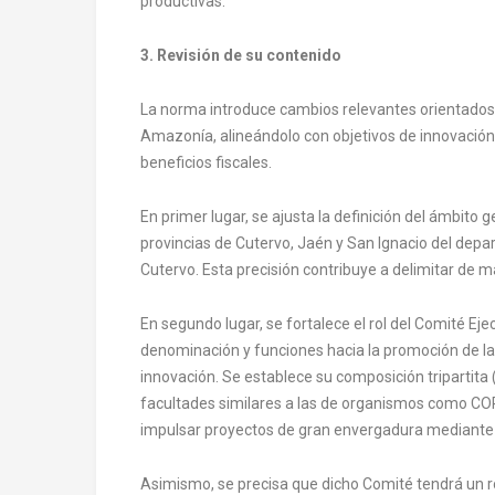
productivas.
3. Revisión de su contenido
La norma introduce cambios relevantes orientados 
Amazonía, alineándolo con objetivos de innovación
beneficios fiscales.
En primer lugar, se ajusta la definición del ámbit
provincias de Cutervo, Jaén y San Ignacio del depa
Cutervo. Esta precisión contribuye a delimitar de ma
En segundo lugar, se fortalece el rol del Comité Ej
denominación y funciones hacia la promoción de la in
innovación. Se establece su composición tripartita 
facultades similares a las de organismos como CO
impulsar proyectos de gran envergadura mediant
Asimismo, se precisa que dicho Comité tendrá un ro