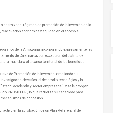
a optimizar el régimen de promoción de la inversión en la
, reactivación económica y equidad en el acceso a
o geográfico de la Amazonía, incorporando expresamente las
rtamento de Cajamarca, con excepción del distrito de
nera más clara el alcance territorial de los beneficios.
ecutivo de Promoción de la Inversión, ampliando su
vestigación científica, el desarrollo tecnológico y la
(Estado, academia y sector empresarial), y se le otorgan
PRI y PROMCEPRI, lo que refuerza su capacidad para
e mecanismos de concesión.
l activo en la aprobación de un Plan Referencial de