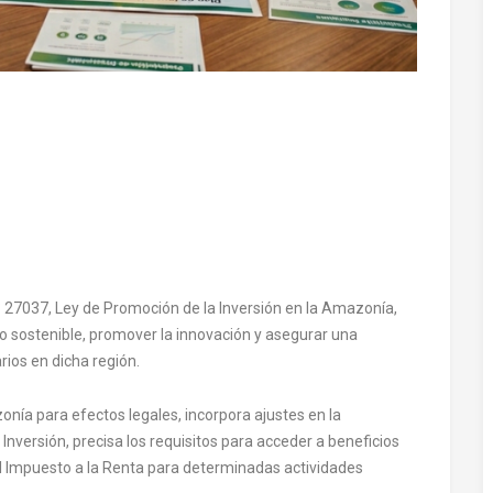
.° 27037, Ley de Promoción de la Inversión en la Amazonía,
co sostenible, promover la innovación y asegurar una
rios en dicha región.
nía para efectos legales, incorpora ajustes en la
Inversión, precisa los requisitos para acceder a beneficios
del Impuesto a la Renta para determinadas actividades