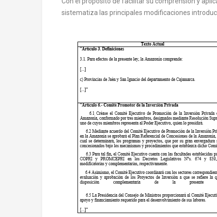
Con el propósito de facilitar su comprensión y apl
sistematiza las principales modificaciones introdu