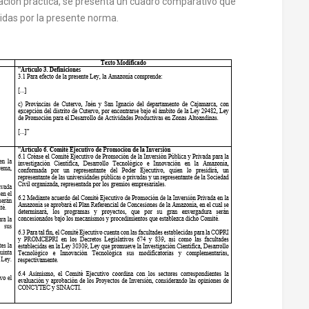
icación práctica, se presenta un cuadro comparativo que
cidas por la presente norma.