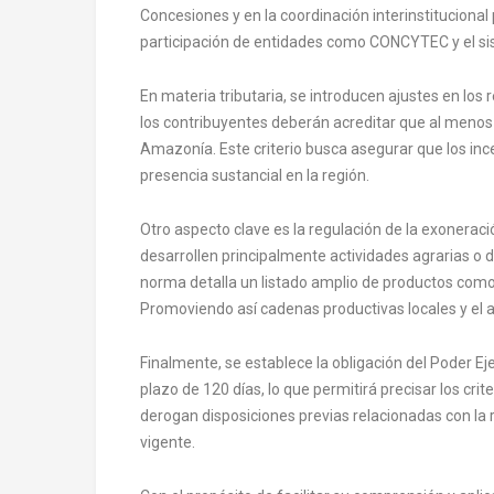
Concesiones y en la coordinación interinstitucional
participación de entidades como CONCYTEC y el sis
En materia tributaria, se introducen ajustes en los 
los contribuyentes deberán acreditar que al menos 
Amazonía. Este criterio busca asegurar que los inc
presencia sustancial en la región.
Otro aspecto clave es la regulación de la exonerac
desarrollen principalmente actividades agrarias o 
norma detalla un listado amplio de productos como
Promoviendo así cadenas productivas locales y el
Finalmente, se establece la obligación del Poder E
plazo de 120 días, lo que permitirá precisar los crit
derogan disposiciones previas relacionadas con la
vigente.