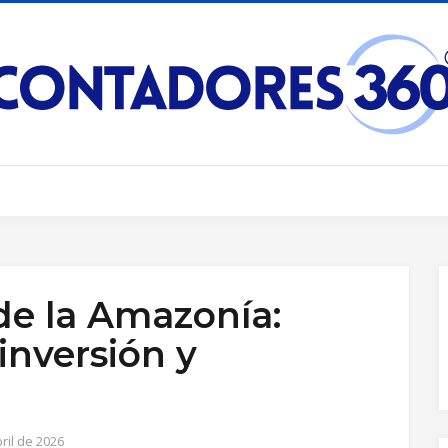
de la Amazonía:
inversión y
ril de 2026