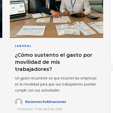
LABORAL
¿Cómo sustento el gasto por
movilidad de mis
trabajadores?
Un gasto recurrente en que incurren las empresas
es la movilidad para que sus trabajadores puedan
cumplir con sus actividades
Recientes Publicaciones
Posted on
17 de abril de 2026