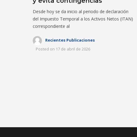
y evita contingencias
Desde hoy se da inicio al periodo de declaración
del Impuesto Temporal a los Activos Netos (ITAN)
correspondiente al
Recientes Publicaciones
Posted on
17 de abril de 2026