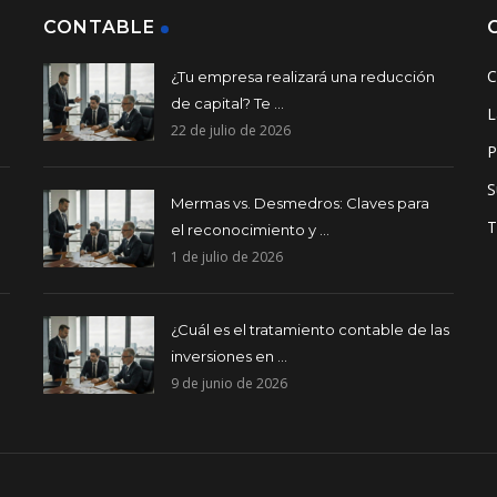
CONTABLE
C
¿Tu empresa realizará una reducción
de capital? Te ...
L
22 de julio de 2026
P
S
Mermas vs. Desmedros: Claves para
T
el reconocimiento y ...
1 de julio de 2026
¿Cuál es el tratamiento contable de las
inversiones en ...
9 de junio de 2026