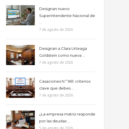
Designan nuevo
Superintendente Nacional de
...
7 de agosto de 2026
Designan a Clara Urteaga
Goldstein como nueva ...
7 de agosto de 2026
Casaciones N.º 961: criterios
clave que debes ...
7 de agosto de 2026
¿La empresa matriz responde
por las deudas ...
5 de agosto de 2026