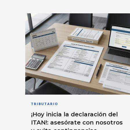
TRIBUTARIO
¡Hoy inicia la declaración del
ITAN!: asesórate con nosotros