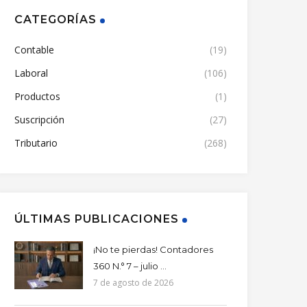
CATEGORÍAS
Contable
(19)
Laboral
(106)
Productos
(1)
Suscripción
(27)
Tributario
(268)
ÚLTIMAS PUBLICACIONES
¡No te pierdas! Contadores
360 N.° 7 – julio ...
7 de agosto de 2026