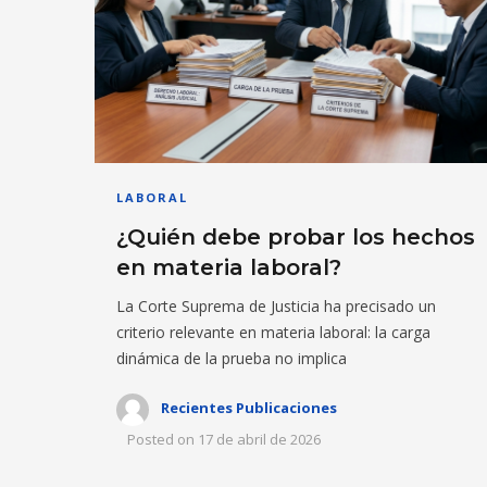
LABORAL
¿Quién debe probar los hechos
en materia laboral?
La Corte Suprema de Justicia ha precisado un
criterio relevante en materia laboral: la carga
dinámica de la prueba no implica
Recientes Publicaciones
Posted on
17 de abril de 2026