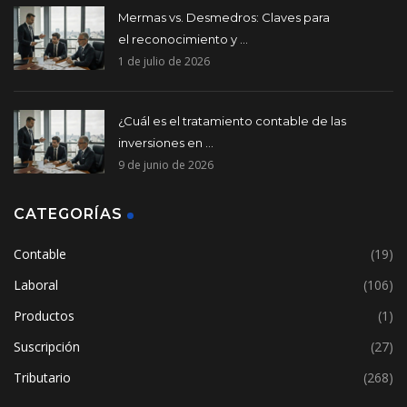
Mermas vs. Desmedros: Claves para
el reconocimiento y ...
1 de julio de 2026
¿Cuál es el tratamiento contable de las
inversiones en ...
9 de junio de 2026
CATEGORÍAS
Contable
(19)
Laboral
(106)
Productos
(1)
Suscripción
(27)
Tributario
(268)