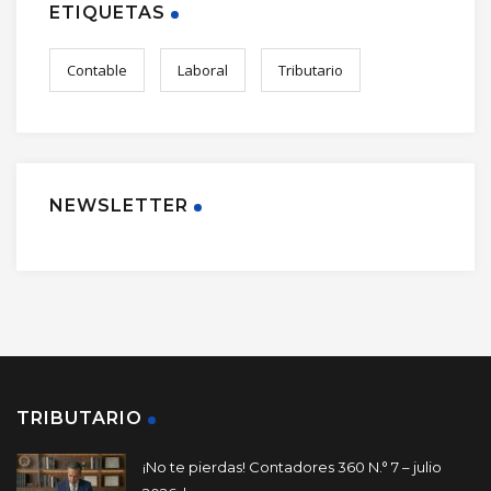
ETIQUETAS
Contable
Laboral
Tributario
NEWSLETTER
TRIBUTARIO
¡No te pierdas! Contadores 360 N.° 7 – julio