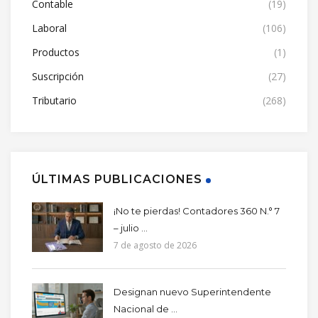
Contable
(19)
Laboral
(106)
Productos
(1)
Suscripción
(27)
Tributario
(268)
ÚLTIMAS PUBLICACIONES
¡No te pierdas! Contadores 360 N.° 7
– julio ...
7 de agosto de 2026
Designan nuevo Superintendente
Nacional de ...