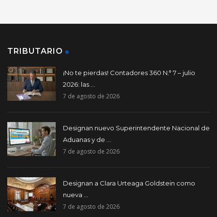
TRIBUTARIO
¡No te pierdas! Contadores 360 N.° 7 – julio
2026: las ...
7 de agosto de 2026
Designan nuevo Superintendente Nacional de
Aduanas y de ...
7 de agosto de 2026
Designan a Clara Urteaga Goldstein como
nueva ...
7 de agosto de 2026