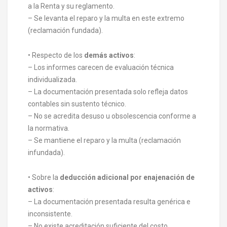
a la Renta y su reglamento.
– Se levanta el reparo y la multa en este extremo
(reclamación fundada).
• Respecto de los
demás activos
:
– Los informes carecen de evaluación técnica
individualizada.
– La documentación presentada solo refleja datos
contables sin sustento técnico.
– No se acredita desuso u obsolescencia conforme a
la normativa.
– Se mantiene el reparo y la multa (reclamación
infundada).
• Sobre la
deducción adicional por enajenación de
activos
:
– La documentación presentada resulta genérica e
inconsistente.
– No existe acreditación suficiente del costo