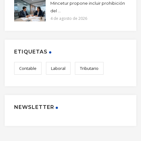
Mincetur propone incluir prohibición
del ...
4 de agosto de 2026
ETIQUETAS
Contable
Laboral
Tributario
NEWSLETTER