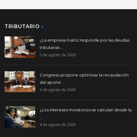
TRIBUTARIO
¿La empresa matriz responde por las deudas
tributarias ...
5 de agosto de 2026
Congreso propone optimizar la recaudación
del aporte ...
5 de agosto de 2026
¿Los intereses moratorios se calculan desde la
...
4 de agosto de 2026