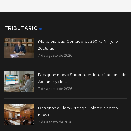
TRIBUTARIO
¡No te pierdas! Contadores 360 N.° 7 – julio
2026: las ...
7 de agosto de 2026
Designan nuevo Superintendente Nacional de
Aduanas y de ...
7 de agosto de 2026
Designan a Clara Urteaga Goldstein como
nueva ...
7 de agosto de 2026