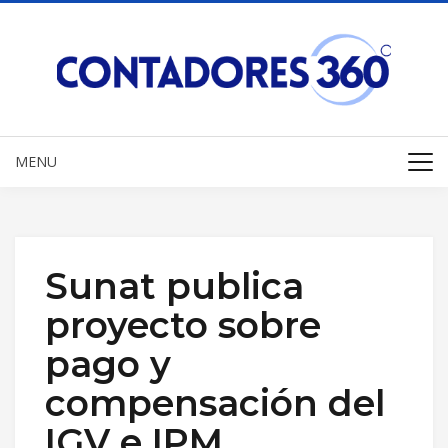
MENU
Sunat publica
proyecto sobre
pago y
compensación del
IGV e IPM