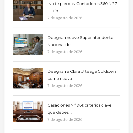
¡No te pierdas! Contadores 360 N.° 7
– julio ...
7 de agosto de 2026
Designan nuevo Superintendente
Nacional de ...
7 de agosto de 2026
Designan a Clara Urteaga Goldstein
como nueva ...
7 de agosto de 2026
Casaciones N.º 961: criterios clave
que debes ...
7 de agosto de 2026