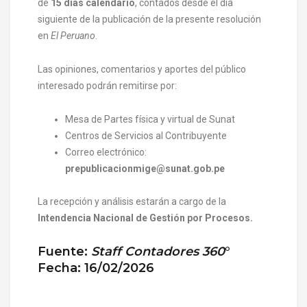
de
15 días calendario
, contados desde el día
siguiente de la publicación de la presente resolución
en
El Perua
no
.
Las opiniones, comentarios y aportes del público
interesado podrán remitirse por:
Mesa de Partes física y virtual de Sunat
Centros de Servicios al Contribuyente
Correo electrónico:
prepublicacionmige@sunat.gob.pe
La recepción y análisis estarán a cargo de la
Intendencia Nacional de Gestión por Procesos
.
Fuente:
Staff Contadores 360
°
Fecha: 16/02/2026