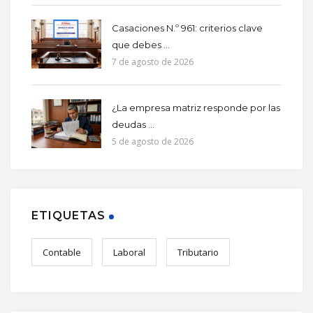
Casaciones N.º 961: criterios clave
que debes ...
7 de agosto de 2026
¿La empresa matriz responde por las
deudas ...
5 de agosto de 2026
ETIQUETAS
Contable
Laboral
Tributario