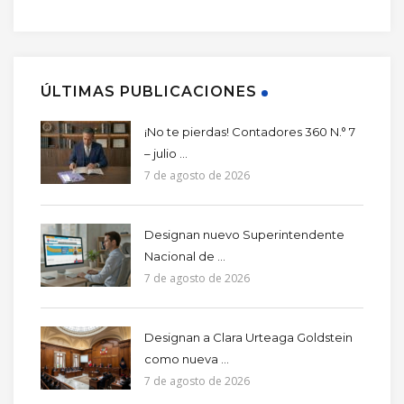
ÚLTIMAS PUBLICACIONES
¡No te pierdas! Contadores 360 N.° 7
– julio ...
7 de agosto de 2026
Designan nuevo Superintendente
Nacional de ...
7 de agosto de 2026
Designan a Clara Urteaga Goldstein
como nueva ...
7 de agosto de 2026