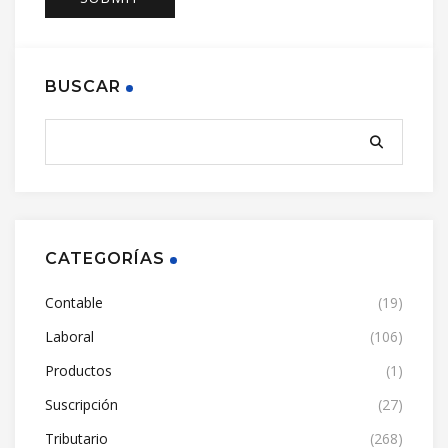
BUSCAR
CATEGORÍAS
Contable
(19)
Laboral
(106)
Productos
(1)
Suscripción
(27)
Tributario
(268)