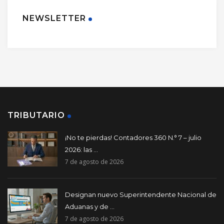
NEWSLETTER
TRIBUTARIO
¡No te pierdas! Contadores 360 N.° 7 – julio
2026: las ...
7 de agosto de 2026
Designan nuevo Superintendente Nacional de
Aduanas y de ...
7 de agosto de 2026