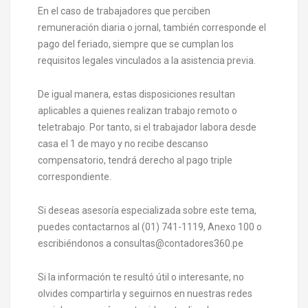
En el caso de trabajadores que perciben
remuneración diaria o jornal, también corresponde el
pago del feriado, siempre que se cumplan los
requisitos legales vinculados a la asistencia previa.
De igual manera, estas disposiciones resultan
aplicables a quienes realizan trabajo remoto o
teletrabajo. Por tanto, si el trabajador labora desde
casa el 1 de mayo y no recibe descanso
compensatorio, tendrá derecho al pago triple
correspondiente.
Si deseas asesoría especializada sobre este tema,
puedes contactarnos al (01) 741-1119, Anexo 100 o
escribiéndonos a consultas@contadores360.pe
Si la información te resultó útil o interesante, no
olvides compartirla y seguirnos en nuestras redes