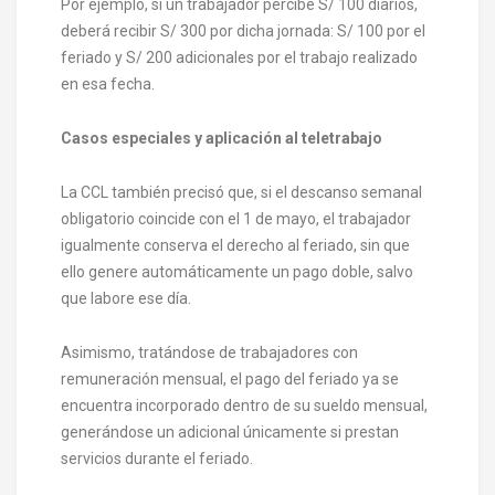
Por ejemplo, si un trabajador percibe S/ 100 diarios,
deberá recibir S/ 300 por dicha jornada: S/ 100 por el
feriado y S/ 200 adicionales por el trabajo realizado
en esa fecha.
Casos especiales y aplicación al teletrabajo
La CCL también precisó que, si el descanso semanal
obligatorio coincide con el 1 de mayo, el trabajador
igualmente conserva el derecho al feriado, sin que
ello genere automáticamente un pago doble, salvo
que labore ese día.
Asimismo, tratándose de trabajadores con
remuneración mensual, el pago del feriado ya se
encuentra incorporado dentro de su sueldo mensual,
generándose un adicional únicamente si prestan
servicios durante el feriado.