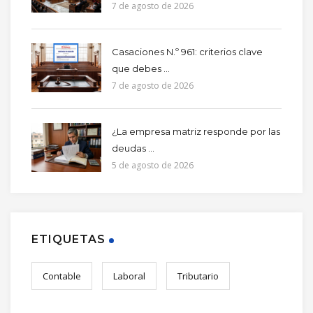
7 de agosto de 2026
Casaciones N.º 961: criterios clave
que debes ...
7 de agosto de 2026
¿La empresa matriz responde por las
deudas ...
5 de agosto de 2026
ETIQUETAS
Contable
Laboral
Tributario