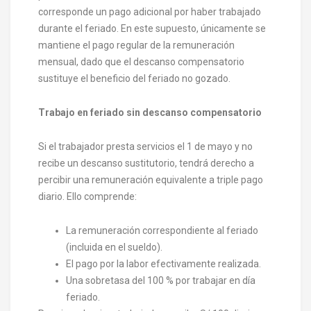
corresponde un pago adicional por haber trabajado
durante el feriado. En este supuesto, únicamente se
mantiene el pago regular de la remuneración
mensual, dado que el descanso compensatorio
sustituye el beneficio del feriado no gozado.
Trabajo en feriado sin descanso compensatorio
Si el trabajador presta servicios el 1 de mayo y no
recibe un descanso sustitutorio, tendrá derecho a
percibir una remuneración equivalente a triple pago
diario. Ello comprende:
La remuneración correspondiente al feriado
(incluida en el sueldo).
El pago por la labor efectivamente realizada.
Una sobretasa del 100 % por trabajar en día
feriado.