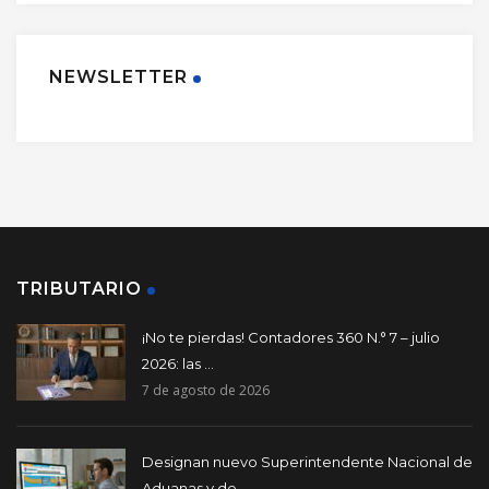
NEWSLETTER
TRIBUTARIO
¡No te pierdas! Contadores 360 N.° 7 – julio
2026: las ...
7 de agosto de 2026
Designan nuevo Superintendente Nacional de
Aduanas y de ...