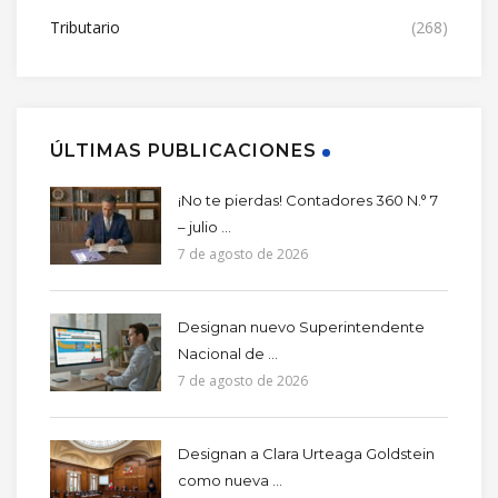
Tributario
(268)
ÚLTIMAS PUBLICACIONES
¡No te pierdas! Contadores 360 N.° 7
– julio ...
7 de agosto de 2026
Designan nuevo Superintendente
Nacional de ...
7 de agosto de 2026
Designan a Clara Urteaga Goldstein
como nueva ...