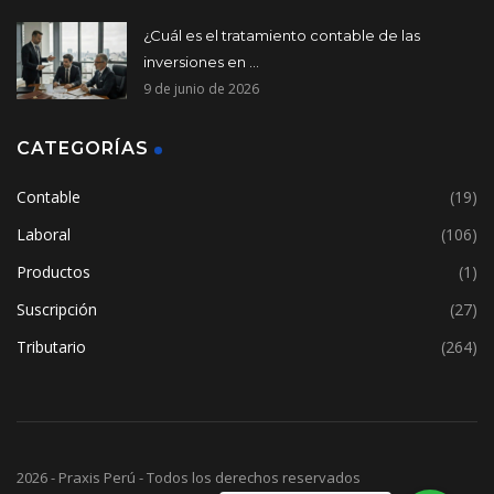
¿Cuál es el tratamiento contable de las
inversiones en ...
9 de junio de 2026
CATEGORÍAS
Contable
(19)
Laboral
(106)
Productos
(1)
Suscripción
(27)
Tributario
(264)
2026 - Praxis Perú - Todos los derechos reservados