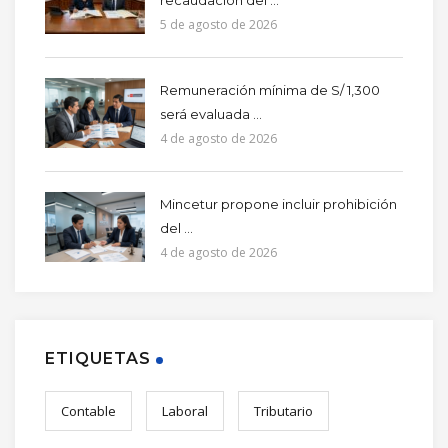
5 de agosto de 2026
Remuneración mínima de S/ 1,300
será evaluada ...
4 de agosto de 2026
Mincetur propone incluir prohibición
del ...
4 de agosto de 2026
ETIQUETAS
Contable
Laboral
Tributario