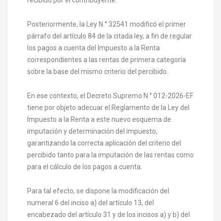
Posteriormente, la Ley N.° 32541 modificó el primer
párrafo del artículo 84 de la citada ley, a fin de regular
los pagos a cuenta del Impuesto a la Renta
correspondientes a las rentas de primera categoría
sobre la base del mismo criterio del percibido.
En ese contexto, el Decreto Supremo N.° 012-2026-EF
tiene por objeto adecuar el Reglamento de la Ley del
Impuesto a la Renta a este nuevo esquema de
imputación y determinación del impuesto,
garantizando la correcta aplicación del criterio del
percibido tanto para la imputación de las rentas como
para el cálculo de los pagos a cuenta.
Para tal efecto, se dispone la modificación del
numeral 6 del inciso a) del artículo 13, del
encabezado del artículo 31 y de los incisos a) y b) del