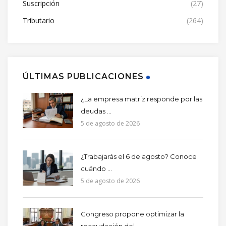
Suscripción
(27)
Tributario
(264)
ÚLTIMAS PUBLICACIONES
¿La empresa matriz responde por las
deudas ...
5 de agosto de 2026
¿Trabajarás el 6 de agosto? Conoce
cuándo ...
5 de agosto de 2026
Congreso propone optimizar la
recaudación del ...