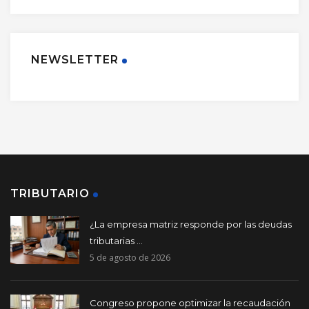
NEWSLETTER
TRIBUTARIO
¿La empresa matriz responde por las deudas
tributarias ...
5 de agosto de 2026
Congreso propone optimizar la recaudación