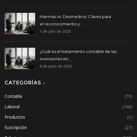
Mermas vs. Desmedros: Claves para
el reconocimiento y ...
1 de julio de 2026
¿Cuál es el tratamiento contable de las
inversiones en ...
9 de junio de 2026
CATEGORÍAS
Contable
(19)
Laboral
(106)
Productos
(1)
Suscripción
(27)