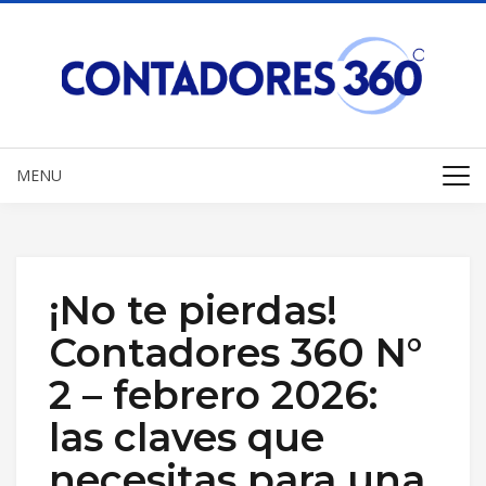
MENU
¡No te pierdas!
Contadores 360 N°
2 – febrero 2026:
las claves que
necesitas para una