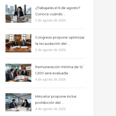
¿Trabajarás el 6 de agosto?
Conoce cuándo ...
5 de agosto de 2026
Congreso propone optimizar
la recaudación del ...
5 de agosto de 2026
Remuneración mínima de S/
1,300 será evaluada ...
4 de agosto de 2026
Mincetur propone incluir
prohibición del ...
4 de agosto de 2026