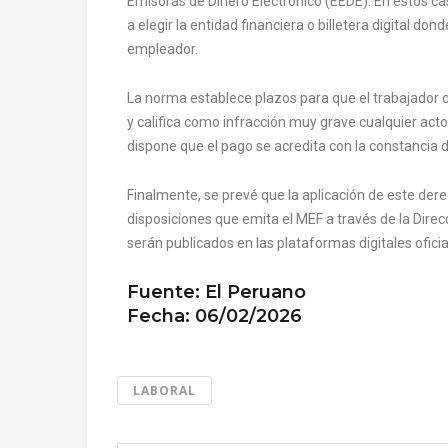
Emisoras de Dinero Electrónico (EEDE). En estos c
a elegir la entidad financiera o billetera digital don
empleador.
La norma establece plazos para que el trabajador co
y califica como infracción muy grave cualquier acto
dispone que el pago se acredita con la constancia d
Finalmente, se prevé que la aplicación de este dere
disposiciones que emita el MEF a través de la Direc
serán publicados en las plataformas digitales oficial
Fuente: El Peruano
Fecha: 06/02/2026
LABORAL