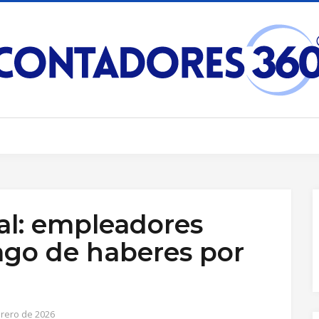
al: empleadores
ago de haberes por
brero de 2026