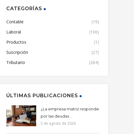
CATEGORÍAS
Contable
(19)
Laboral
(106)
Productos
(1)
Suscripción
(27)
Tributario
(264)
ÚLTIMAS PUBLICACIONES
¿La empresa matriz responde
por las deudas ...
5 de agosto de 2026