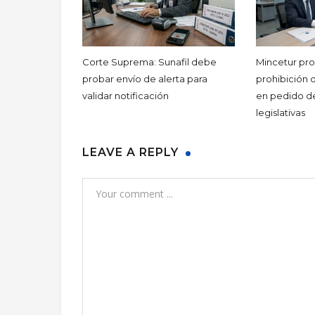
Corte Suprema: Sunafil debe
Mincetur pro
probar envío de alerta para
prohibición d
validar notificación
en pedido de
legislativas
LEAVE A REPLY