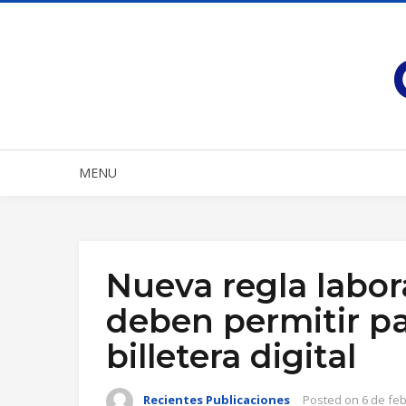
MENU
Nueva regla labor
deben permitir p
billetera digital
Recientes Publicaciones
Posted on
6 de fe