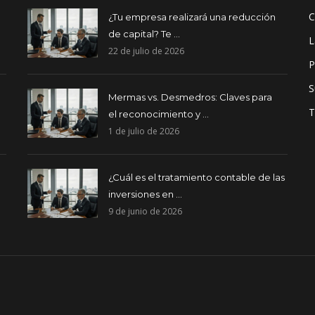
C
¿Tu empresa realizará una reducción
de capital? Te ...
L
22 de julio de 2026
P
S
Mermas vs. Desmedros: Claves para
T
el reconocimiento y ...
1 de julio de 2026
¿Cuál es el tratamiento contable de las
inversiones en ...
9 de junio de 2026