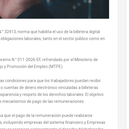
° 32413, norma que habilita el uso de la billetera digital
obligaciones laborales, tanto en el sector público como en
remo N.° 011-2026-EF, refrendado por el Ministerio de
ajo y Promoción del Empleo (MTPE).
las condiciones para que los trabajadores puedan recibir
 cuentas de dinero electrónico vinculadas a billeteras
nsparencia y respeto de los derechos laborales. El objetivo
los mecanismos de pago de las remuneraciones.
sa que el pago de la remuneración puede realizarse
s, incluyendo empresas del sistema financiero y Empresas