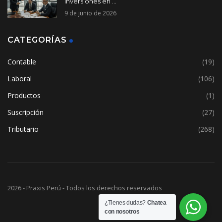
inversiones en ...
9 de junio de 2026
CATEGORÍAS
Contable
(19)
Laboral
(106)
Productos
(1)
Suscripción
(27)
Tributario
(268)
2026 - Praxis Perú - Todos los derechos reservados
¿Tienes dudas?
Chatea
con nosotros