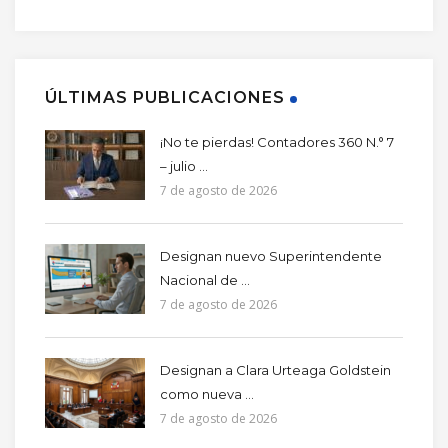
ÚLTIMAS PUBLICACIONES
¡No te pierdas! Contadores 360 N.° 7
– julio ...
7 de agosto de 2026
Designan nuevo Superintendente
Nacional de ...
7 de agosto de 2026
Designan a Clara Urteaga Goldstein
como nueva ...
7 de agosto de 2026