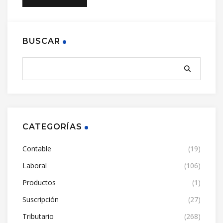
BUSCAR
CATEGORÍAS
Contable
(19)
Laboral
(106)
Productos
(1)
Suscripción
(27)
Tributario
(268)