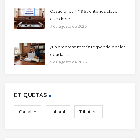
Casaciones N.º 961: criterios clave
que debes ...
7 de agosto de 2026
¿La empresa matriz responde por las
deudas ...
5 de agosto de 2026
ETIQUETAS
Contable
Laboral
Tributario