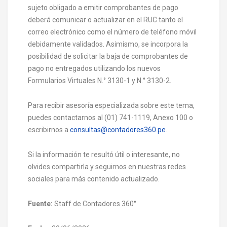
sujeto obligado a emitir comprobantes de pago
deberá comunicar o actualizar en el RUC tanto el
correo electrónico como el número de teléfono móvil
debidamente validados. Asimismo, se incorpora la
posibilidad de solicitar la baja de comprobantes de
pago no entregados utilizando los nuevos
Formularios Virtuales N.° 3130-1 y N.° 3130-2.
Para recibir asesoría especializada sobre este tema,
puedes contactarnos al (01) 741-1119, Anexo 100 o
escribirnos a
consultas@contadores360.pe
.
Si la información te resultó útil o interesante, no
olvides compartirla y seguirnos en nuestras redes
sociales para más contenido actualizado.
Fuente:
Staff de Contadores 360°