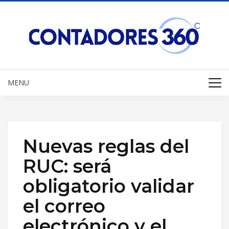
MENU
Nuevas reglas del
RUC: será
obligatorio validar
el correo
electrónico y el