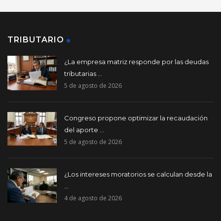
TRIBUTARIO
¿La empresa matriz responde por las deudas
tributarias ...
5 de agosto de 2026
Congreso propone optimizar la recaudación
del aporte ...
5 de agosto de 2026
¿Los intereses moratorios se calculan desde la
...
4 de agosto de 2026