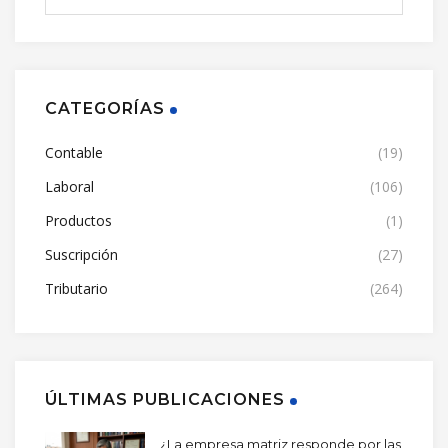
CATEGORÍAS
Contable
(19)
Laboral
(106)
Productos
(1)
Suscripción
(27)
Tributario
(264)
ÚLTIMAS PUBLICACIONES
¿La empresa matriz responde por las