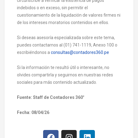
circunscribe a verificar la existencia de pagos
indebidos o en exceso, sin permitir el
cuestionamiento de la liquidación de valores firmes ni
de los intereses moratorios contenidos en ellos.
Si deseas asesoría especializada sobre este tema,
puedes contactarnos al (01) 741-1119, Anexo 100 o
escribiéndonos a
consultas@contadores360.pe
Si la información te resultó útil o interesante, no
olvides compartirla y seguirnos en nuestras redes
sociales para más contenido actualizado.
Fuente: Staff de Contadores 360
°
Fecha: 08/04/26