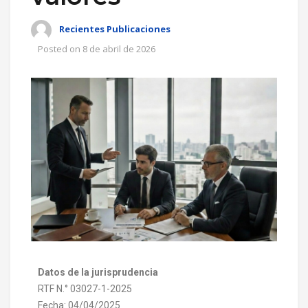
Recientes Publicaciones
Posted on
8 de abril de 2026
Datos de la jurisprudencia
RTF N.° 03027-1-2025
Fecha: 04/04/2025