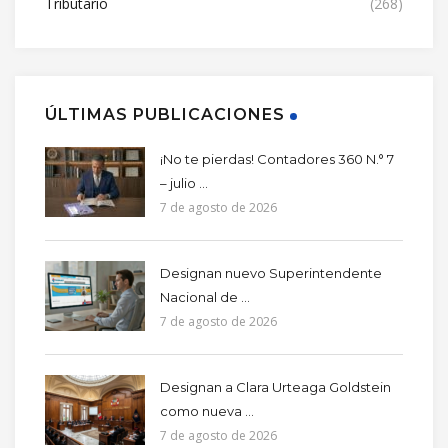
Tributario
(268)
ÚLTIMAS PUBLICACIONES
¡No te pierdas! Contadores 360 N.° 7
– julio ...
7 de agosto de 2026
Designan nuevo Superintendente
Nacional de ...
7 de agosto de 2026
Designan a Clara Urteaga Goldstein
como nueva ...
7 de agosto de 2026