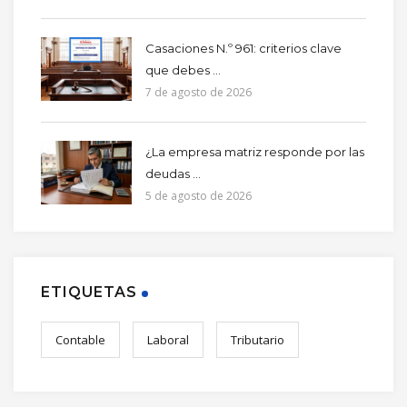
Casaciones N.º 961: criterios clave
que debes ...
7 de agosto de 2026
¿La empresa matriz responde por las
deudas ...
5 de agosto de 2026
ETIQUETAS
Contable
Laboral
Tributario