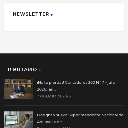
NEWSLETTER
TRIBUTARIO
¡No te pierdas! Contadores 360 N.° 7 – julio
2026: las ...
7 de agosto de 2026
Designan nuevo Superintendente Nacional de
Aduanas y de ...