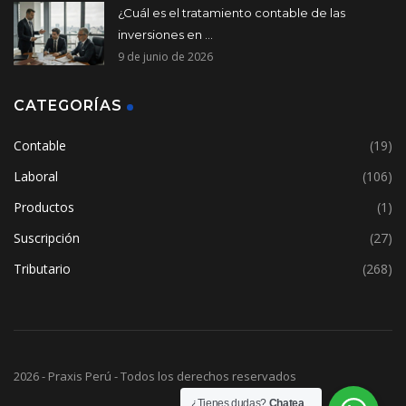
¿Cuál es el tratamiento contable de las
inversiones en ...
9 de junio de 2026
CATEGORÍAS
Contable
(19)
Laboral
(106)
Productos
(1)
Suscripción
(27)
Tributario
(268)
2026 - Praxis Perú - Todos los derechos reservados
¿Tienes dudas?
Chatea