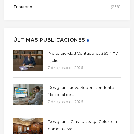
Tributario
(268)
ÚLTIMAS PUBLICACIONES
¡No te pierdas! Contadores 360 N.° 7
– julio ...
7 de agosto de 2026
Designan nuevo Superintendente
Nacional de ...
7 de agosto de 2026
Designan a Clara Urteaga Goldstein
como nueva ...