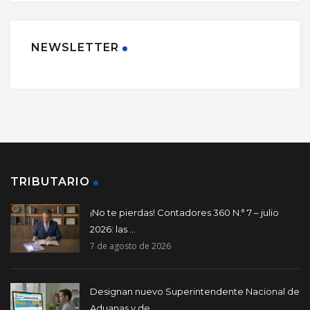
NEWSLETTER
TRIBUTARIO
¡No te pierdas! Contadores 360 N.° 7 – julio
2026: las ...
7 de agosto de 2026
Designan nuevo Superintendente Nacional de
Aduanas y de ...