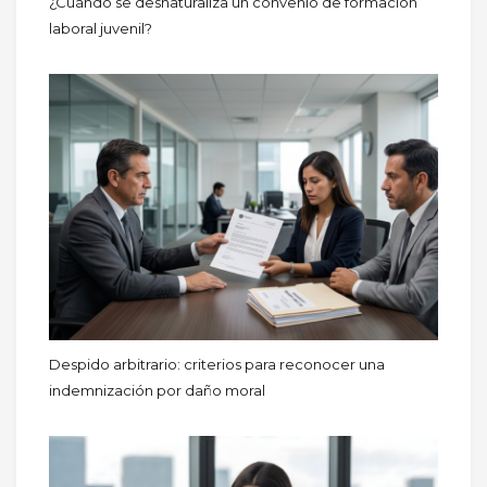
¿Cuándo se desnaturaliza un convenio de formación
laboral juvenil?
Despido arbitrario: criterios para reconocer una
indemnización por daño moral