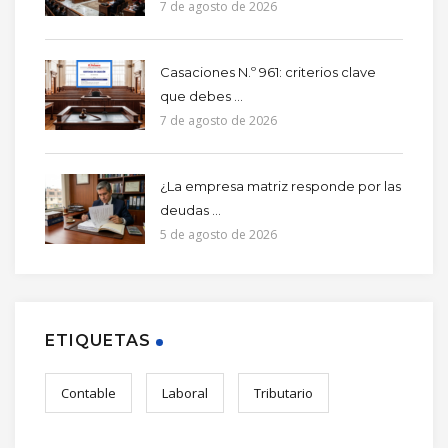
7 de agosto de 2026
Casaciones N.º 961: criterios clave
que debes ...
7 de agosto de 2026
¿La empresa matriz responde por las
deudas ...
5 de agosto de 2026
ETIQUETAS
Contable
Laboral
Tributario