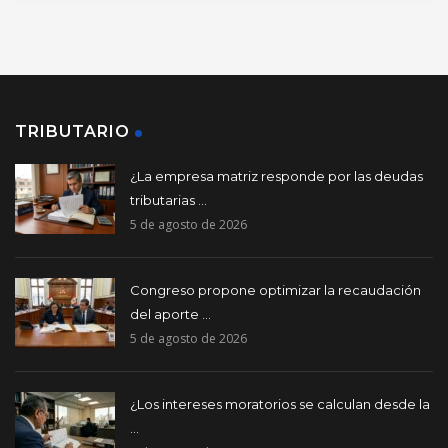
TRIBUTARIO
¿La empresa matriz responde por las deudas
tributarias ...
5 de agosto de 2026
Congreso propone optimizar la recaudación
del aporte ...
5 de agosto de 2026
¿Los intereses moratorios se calculan desde la
...