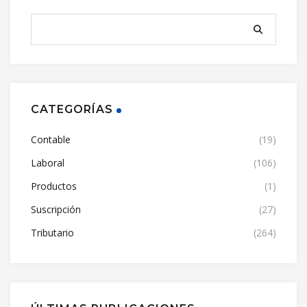
CATEGORÍAS
Contable
(19)
Laboral
(106)
Productos
(1)
Suscripción
(27)
Tributario
(264)