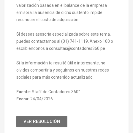
valorización basada en el balance de la empresa
emisora; la ausencia de dicho sustento impide
reconocer el costo de adquisición.
Si deseas asesoría especializada sobre este tema,
puedes contactarnos al (01) 741-1119, Anexo 100 o
escribiéndonos a consultas@contadores360.pe
Si la información te resultó útil o interesante, no
olvides compartirla y seguirnos en nuestras redes
sociales para más contenido actualizado.
Fuente:
Staff de Contadores 360°
Fecha:
24/04/2026
VER RESOLUCIÓN