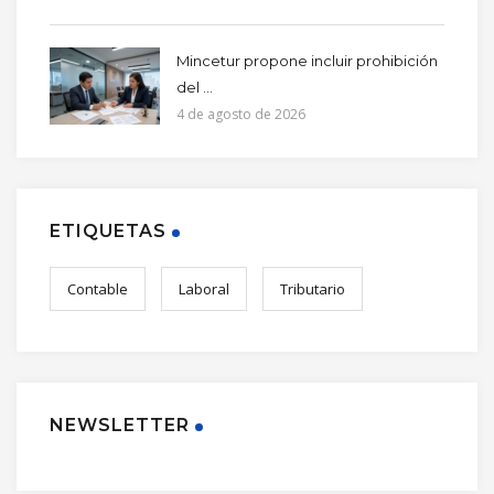
Mincetur propone incluir prohibición
del ...
4 de agosto de 2026
ETIQUETAS
Contable
Laboral
Tributario
NEWSLETTER