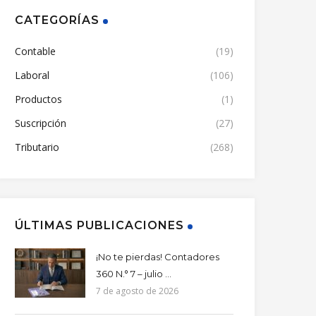
CATEGORÍAS
Contable
(19)
Laboral
(106)
Productos
(1)
Suscripción
(27)
Tributario
(268)
ÚLTIMAS PUBLICACIONES
¡No te pierdas! Contadores
360 N.° 7 – julio ...
7 de agosto de 2026