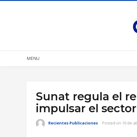
MENU
Sunat regula el re
impulsar el sector
Recientes Publicaciones
Posted on
10 de ab