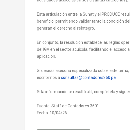
Esta articulación entre la Sunat y el PRODUCE resu
beneficio, permitiendo validar tanto la condición d
generan el derecho al reintegro.
En conjunto, la resolución establece las reglas oper
del IGV en el sector acuícola, facilitando el acceso a
aplicación.
Si deseas asesoría especializada sobre este tema,
escribirnos a
consultas@contadores360.pe
Si la información te resultó útil, compártela y síg
Fuente: Staff de Contadores 360°
Fecha: 10/04/26