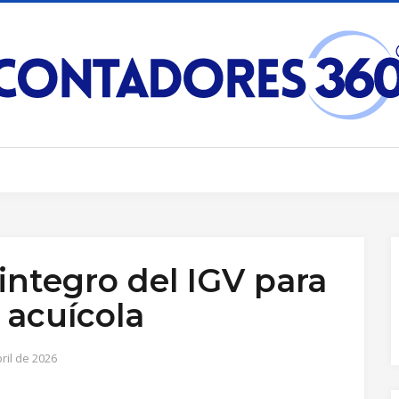
integro del IGV para
 acuícola
ril de 2026