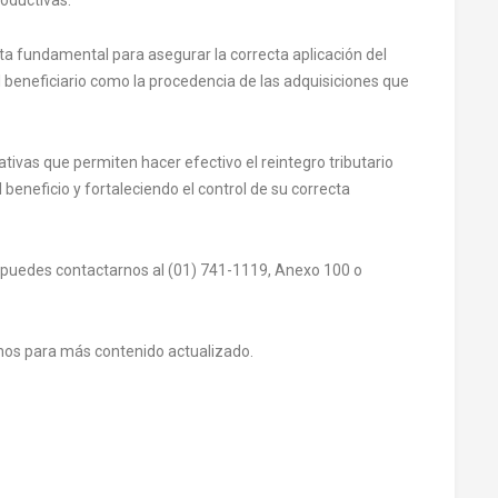
lta fundamental para asegurar la correcta aplicación del
el beneficiario como la procedencia de las adquisiciones que
ativas que permiten hacer efectivo el reintegro tributario
l beneficio y fortaleciendo el control de su correcta
 puedes contactarnos al (01) 741-1119, Anexo 100 o
uenos para más contenido actualizado.