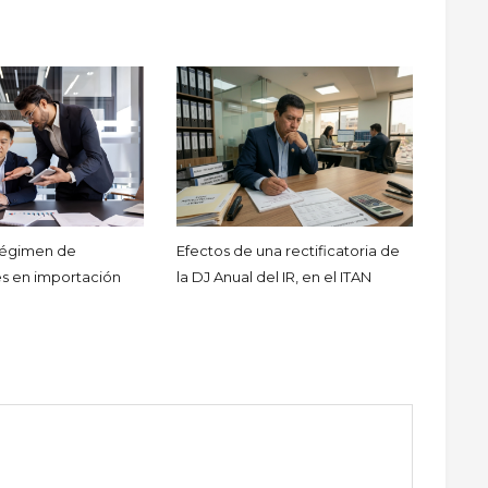
 régimen de
Efectos de una rectificatoria de
s en importación
la DJ Anual del IR, en el ITAN