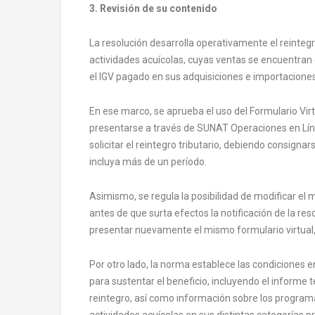
3. Revisión de su contenido
La resolución desarrolla operativamente el reintegro
actividades acuícolas, cuyas ventas se encuentran
el IGV pagado en sus adquisiciones e importaciones
En ese marco, se aprueba el uso del Formulario Virtu
presentarse a través de SUNAT Operaciones en Lín
solicitar el reintegro tributario, debiendo consign
incluya más de un período.
Asimismo, se regula la posibilidad de modificar el 
antes de que surta efectos la notificación de la reso
presentar nuevamente el mismo formulario virtual, 
Por otro lado, la norma establece las condiciones
para sustentar el beneficio, incluyendo el informe té
reintegro, así como información sobre los programas
actividades acuícolas en sus distintas categorías p