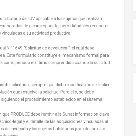
 tributario del IGV aplicable a los sujetos que realizan
 exoneradas de dicho impuesto, permitiéndoles recuperar
 vinculadas a su actividad productiva.
al N.° 1649 “Solicitud de devolución”, el cual debe
ea. Este formulario constituye el mecanismo formal para
arse como período el último comprendido cuando la solicitud
monto solicitado, siempre que dicha modificación se realice
lución que resuelve la solicitud. Para ello, se debe
siguiendo el procedimiento establecido en el sistema.
 en que PRODUCE debe remitir a la Sunat información clave
cnico-legal y el detalle de las adquisiciones vinculadas al
 de inversión y los sujetos habilitados para desarrollar
roductivas.