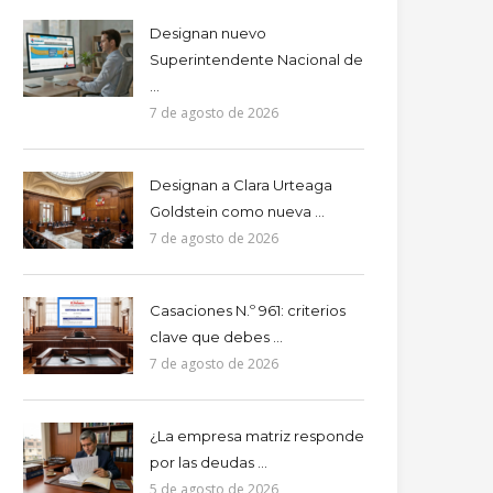
Designan nuevo
Superintendente Nacional de
...
7 de agosto de 2026
Designan a Clara Urteaga
Goldstein como nueva ...
7 de agosto de 2026
Casaciones N.º 961: criterios
clave que debes ...
7 de agosto de 2026
¿La empresa matriz responde
por las deudas ...
5 de agosto de 2026