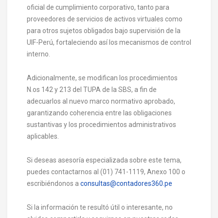
oficial de cumplimiento corporativo, tanto para
proveedores de servicios de activos virtuales como
para otros sujetos obligados bajo supervisión de la
UIF-Perú, fortaleciendo así los mecanismos de control
interno.
Adicionalmente, se modifican los procedimientos
N.os 142 y 213 del TUPA de la SBS, a fin de
adecuarlos al nuevo marco normativo aprobado,
garantizando coherencia entre las obligaciones
sustantivas y los procedimientos administrativos
aplicables.
Si deseas asesoría especializada sobre este tema,
puedes contactarnos al (01) 741-1119, Anexo 100 o
escribiéndonos a
consultas@contadores360.pe
Si la información te resultó útil o interesante, no