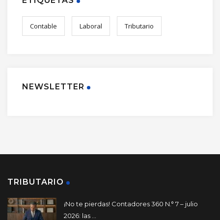
ETIQUETAS
Contable
Laboral
Tributario
NEWSLETTER
TRIBUTARIO
¡No te pierdas! Contadores 360 N.° 7 – julio
2026: las ...