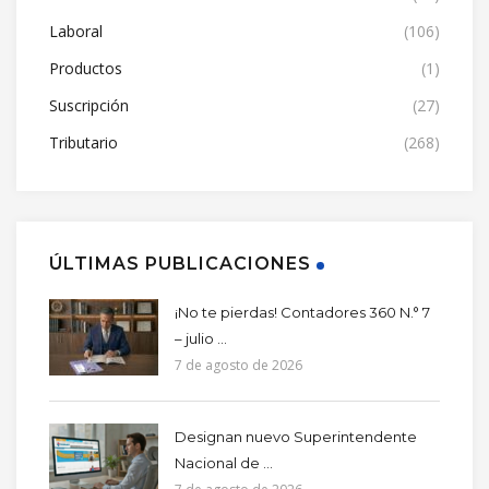
Laboral
(106)
Productos
(1)
Suscripción
(27)
Tributario
(268)
ÚLTIMAS PUBLICACIONES
¡No te pierdas! Contadores 360 N.° 7
– julio ...
7 de agosto de 2026
Designan nuevo Superintendente
Nacional de ...