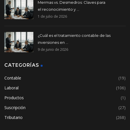
Mermas vs. Desmedros: Claves para
el reconocimiento y ...
1 de julio de 2026
¿Cuál es el tratamiento contable de las
inversiones en ...
9 de junio de 2026
CATEGORÍAS
Contable
(19)
Laboral
(106)
Productos
(1)
Suscripción
(27)
Tributario
(268)