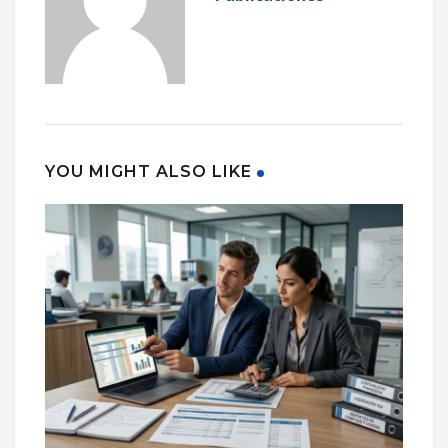
YOU MIGHT ALSO LIKE