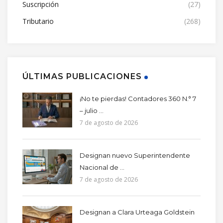
Suscripción
(27)
Tributario
(268)
ÚLTIMAS PUBLICACIONES
¡No te pierdas! Contadores 360 N.° 7
– julio ...
7 de agosto de 2026
Designan nuevo Superintendente
Nacional de ...
7 de agosto de 2026
Designan a Clara Urteaga Goldstein