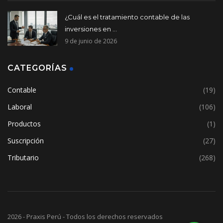
¿Cuál es el tratamiento contable de las
inversiones en ...
9 de junio de 2026
CATEGORÍAS
Contable
(19)
Laboral
(106)
Productos
(1)
Suscripción
(27)
Tributario
(268)
2026 - Praxis Perú - Todos los derechos reservados