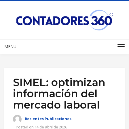
MENU
SIMEL: optimizan
información del
mercado laboral
Recientes Publicaciones
Posted on
14 de abril de 2026