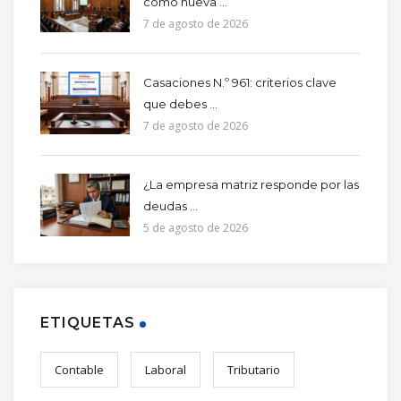
como nueva ...
7 de agosto de 2026
Casaciones N.º 961: criterios clave
que debes ...
7 de agosto de 2026
¿La empresa matriz responde por las
deudas ...
5 de agosto de 2026
ETIQUETAS
Contable
Laboral
Tributario