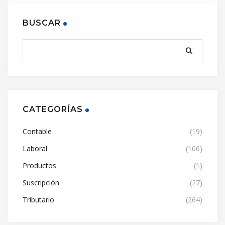
BUSCAR
CATEGORÍAS
Contable
(19)
Laboral
(106)
Productos
(1)
Suscripción
(27)
Tributario
(264)