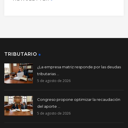
TRIBUTARIO
¿La empresa matriz responde por las deudas
tributarias ...
5 de agosto de 2026
Congreso propone optimizar la recaudación
del aporte ...
5 de agosto de 2026