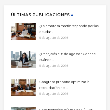
ÚLTIMAS PUBLICACIONES
¿La empresa matriz responde por las
deudas ...
5 de agosto de 2026
¿Trabajarás el 6 de agosto? Conoce
cuándo ...
5 de agosto de 2026
Congreso propone optimizar la
recaudación del ...
5 de agosto de 2026
Remuneración mínima de S/ 1,300