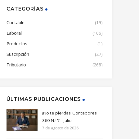
CATEGORÍAS
Contable
(19)
Laboral
(106)
Productos
(1)
Suscripción
(27)
Tributario
(268)
ÚLTIMAS PUBLICACIONES
¡No te pierdas! Contadores
360 N.° 7 – julio ...
7 de agosto de 2026