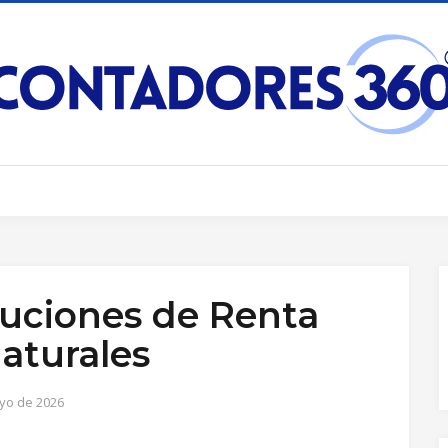
luciones de Renta
aturales
yo de 2026