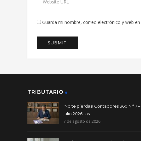
Guarda mi nombre, correo electrónico y web en
TRIBUTARIO
¡No te pierdas! Contadores 360 N.° 7 –
julio 2026: las ...
7 de agosto de 2026