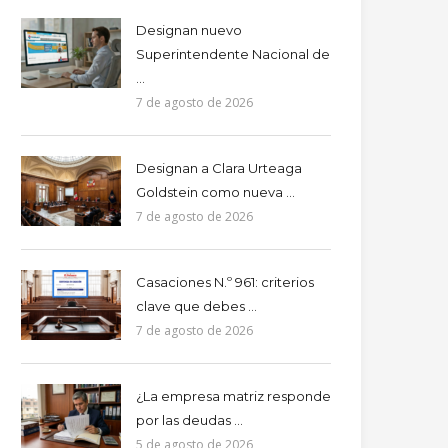
Designan nuevo
Superintendente Nacional de
...
7 de agosto de 2026
Designan a Clara Urteaga
Goldstein como nueva ...
7 de agosto de 2026
Casaciones N.º 961: criterios
clave que debes ...
7 de agosto de 2026
¿La empresa matriz responde
por las deudas ...
5 de agosto de 2026