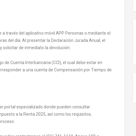
se a través del aplicativo móvil APP Personas o mediante el
ras del día. Al presentar la Declaración Jurada Anual, el
y solicitar de inmediato la devolución.
igo de Cuenta Interbancaria (CCI), el cual debe estar en
 corresponder a una cuenta de Compensación por Tiempo de
 un portal especializado donde pueden consultar
puesto a la Renta 2025, así como los requisitos,
proceso.