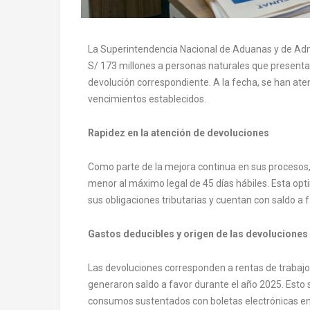
La Superintendencia Nacional de Aduanas y de Admi
S/ 173 millones a personas naturales que presentar
devolución correspondiente. A la fecha, se han ate
vencimientos establecidos.
Rapidez en la atención de devoluciones
Como parte de la mejora continua en sus procesos,
menor al máximo legal de 45 días hábiles. Esta op
sus obligaciones tributarias y cuentan con saldo a
Gastos deducibles y origen de las devoluciones
Las devoluciones corresponden a rentas de trabaj
generaron saldo a favor durante el año 2025. Esto 
consumos sustentados con boletas electrónicas en 