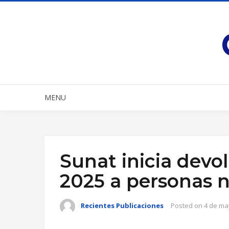
MENU
Sunat inicia devo
2025 a personas n
Recientes Publicaciones
Posted on
4 de ma