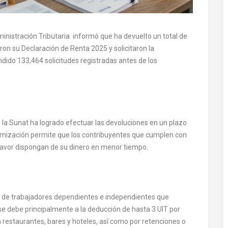
nistración Tributaria informó que ha devuelto un total de
on su Declaración de Renta 2025 y solicitaron la
ndido 133,464 solicitudes registradas antes de los
 la Sunat ha logrado efectuar las devoluciones en un plazo
timización permite que los contribuyentes que cumplen con
 favor dispongan de su dinero en menor tiempo.
o de trabajadores dependientes e independientes que
se debe principalmente a la deducción de hasta 3 UIT por
restaurantes, bares y hoteles, así como por retenciones o