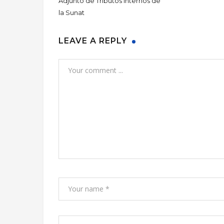
Adjunto de Tributos Internos de
la Sunat
LEAVE A REPLY