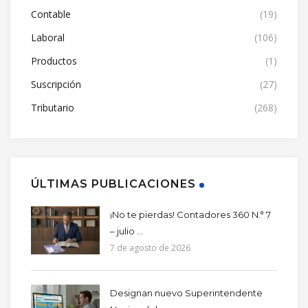
Contable
(19)
Laboral
(106)
Productos
(1)
Suscripción
(27)
Tributario
(268)
ÚLTIMAS PUBLICACIONES
¡No te pierdas! Contadores 360 N.° 7
– julio ...
7 de agosto de 2026
Designan nuevo Superintendente