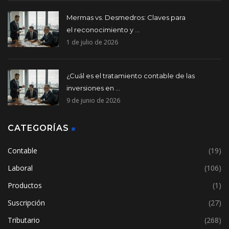
Mermas vs. Desmedros: Claves para
el reconocimiento y ...
1 de julio de 2026
¿Cuál es el tratamiento contable de las
inversiones en ...
9 de junio de 2026
CATEGORÍAS
Contable
(19)
Laboral
(106)
Productos
(1)
Suscripción
(27)
Tributario
(268)