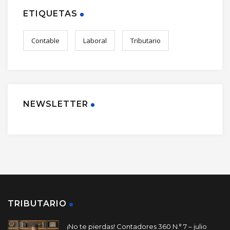
ETIQUETAS
Contable
Laboral
Tributario
NEWSLETTER
TRIBUTARIO
¡No te pierdas! Contadores 360 N.° 7 – julio